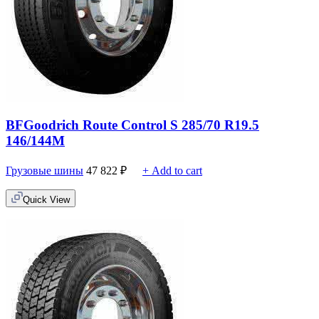
BFGoodrich Route Control S 285/70 R19.5
146/144M
Грузовые шины
47 822
₽
+ Add to cart
Quick View