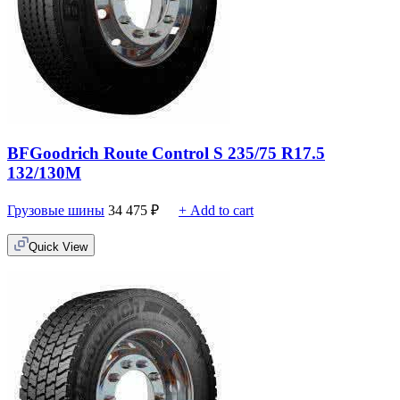
BFGoodrich Route Control S 235/75 R17.5
132/130M
Грузовые шины
34 475
₽
+ Add to cart
Quick View