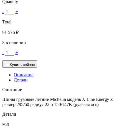
Quantity
-
+
Total
91 576
₽
8 в наличии
-
+
Купить сейчас
Описание
Детали
Описание
Шины грузовые летние Michelin модель X Line Energy Z
размер 295/60 радиус 22.5 150/147K (рулевая ось)
Детали
код