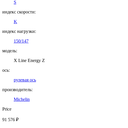
S
индекс скорости:
K
индекс нагрузки:
150/147
модель:
X Line Energy Z
ось:
рулевая ось
производитель:
Michelin
Price
91 576
₽