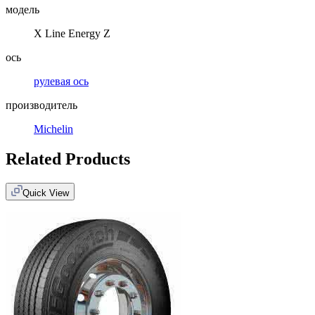
модель
X Line Energy Z
ось
рулевая ось
производитель
Michelin
Related Products
Quick View