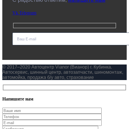
Vk
Telegram
© 2017–2020 Автоцентр Vianor (Вианор) г. Кубинка.
Автосервис, шинный центр, автозапчасти, шиномонтаж,
автомойка, продажа б/у авто, страхование
Напишите нам