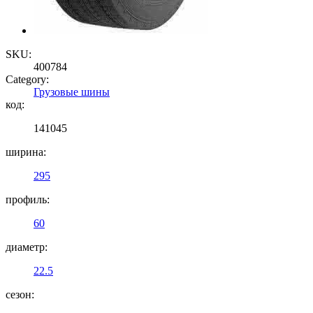
SKU:
400784
Category:
Грузовые шины
код:
141045
ширина:
295
профиль:
60
диаметр:
22.5
сезон: