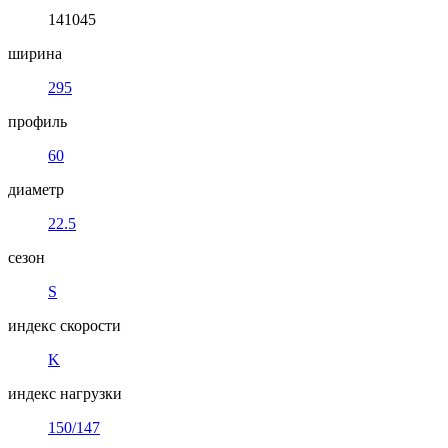
141045
ширина
295
профиль
60
диаметр
22.5
сезон
S
индекс скорости
K
индекс нагрузки
150/147