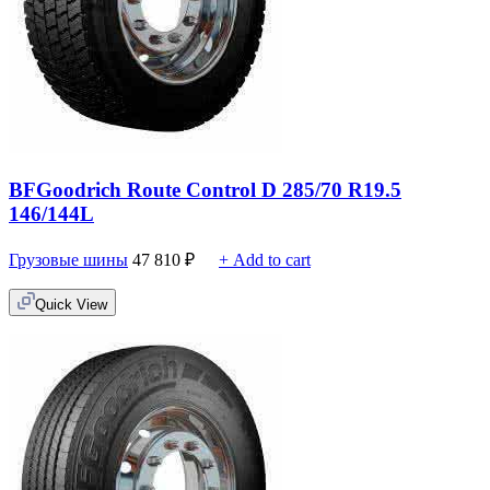
BFGoodrich Route Control D 285/70 R19.5
146/144L
Грузовые шины
47 810
₽
+ Add to cart
Quick View