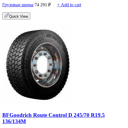
Грузовые шины
74 291
₽
+ Add to cart
Quick View
BFGoodrich Route Control D 245/70 R19.5
136/134M