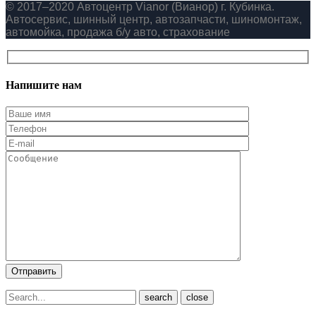
© 2017–2020 Автоцентр Vianor (Вианор) г. Кубинка.
Автосервис, шинный центр, автозапчасти, шиномонтаж,
автомойка, продажа б/у авто, страхование
Напишите нам
close