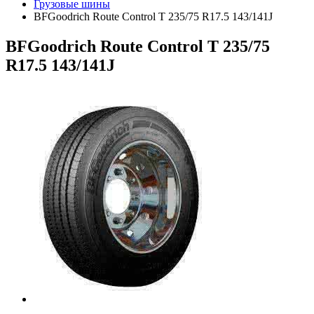
Грузовые шины
BFGoodrich Route Control T 235/75 R17.5 143/141J
BFGoodrich Route Control T 235/75
R17.5 143/141J