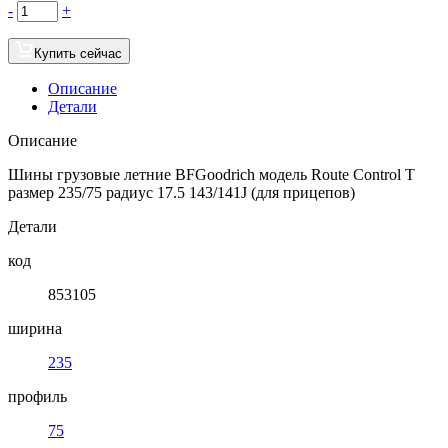
-
+
Купить сейчас
Описание
Детали
Описание
Шины грузовые летние BFGoodrich модель Route Control T
размер 235/75 радиус 17.5 143/141J (для прицепов)
Детали
код
853105
ширина
235
профиль
75