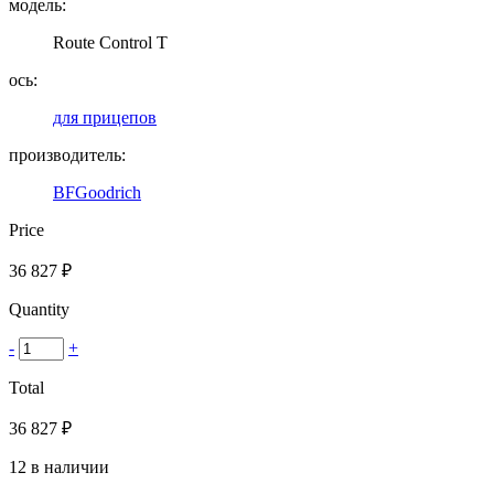
модель:
Route Control T
ось:
для прицепов
производитель:
BFGoodrich
Price
36 827
₽
Quantity
-
+
Total
36 827
₽
12 в наличии