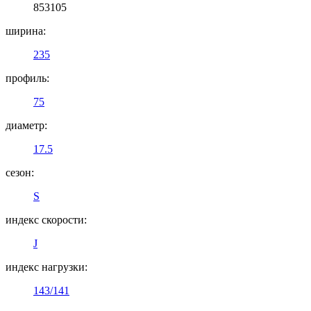
853105
ширина:
235
профиль:
75
диаметр:
17.5
сезон:
S
индекс скорости:
J
индекс нагрузки:
143/141