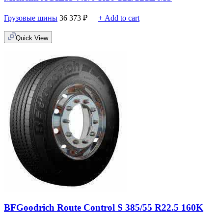
Грузовые шины
36 373
₽
+ Add to cart
Quick View
BFGoodrich Route Control S 385/55 R22.5 160K