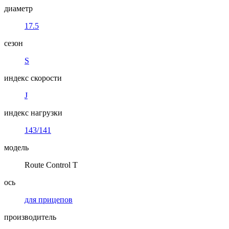
диаметр
17.5
сезон
S
индекс скорости
J
индекс нагрузки
143/141
модель
Route Control T
ось
для прицепов
производитель