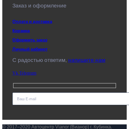
Заказ и оформление
Оплата и доставка
Корзина
Оформить заказ
Личный кабинет
C радостью ответим,
напишите нам
Vk
Telegram
© 2017–2020 Автоцентр Vianor (Вианор) г. Кубинка.