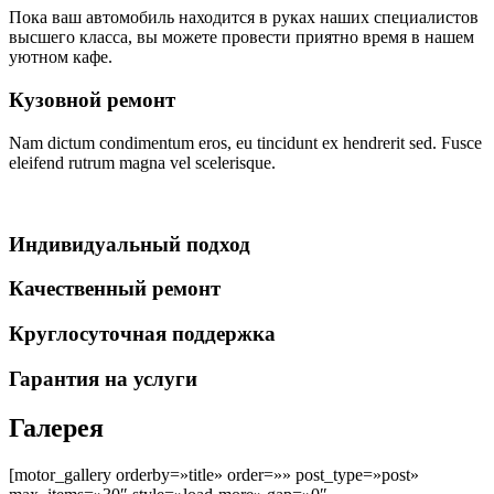
Пока ваш автомобиль находится в руках наших специалистов
высшего класса, вы можете провести приятно время в нашем
уютном кафе.
Кузовной ремонт
Nam dictum condimentum eros, eu tincidunt ex hendrerit sed. Fusce
eleifend rutrum magna vel scelerisque.
Индивидуальный подход
Качественный ремонт
Круглосуточная поддержка
Гарантия на услуги
Галерея
[motor_gallery orderby=»title» order=»» post_type=»post»