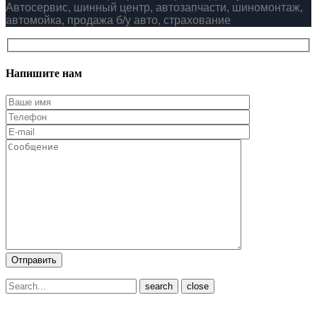
Автосервис, шинный центр, автозапчасти, шиномонтаж,
автомойка, продажа б/у авто, страхование
Напишите нам
close