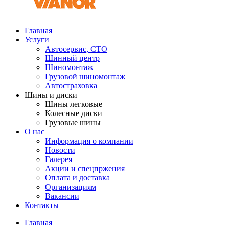
Главная
Услуги
Автосервис, СТО
Шинный центр
Шиномонтаж
Грузовой шиномонтаж
Автостраховка
Шины и диски
Шины легковые
Колесные диски
Грузовые шины
О нас
Информация о компании
Новости
Галерея
Акции и спецпржения
Оплата и доставка
Организациям
Вакансии
Контакты
Главная