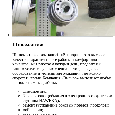
Шиномонтаж
Шиномонтаж с компанией «Вианор» — это высокое
качество, гарантия на все работы и комфорт для
клиентов. Мы работаем каждый день, предлагая к
вашим услугам лучших специалистов, передовое
оборудование и уютный зал ожидания, где можно
скоротать время. Компания «Вианор» выполняет любые
шиномонтажные работы:
шиномонтаж;
балансировка (обычная и электронная с адаптером
ступицы HAWEKA);
ремонт (устранение боковых порезов, проколов);
мойка шин;
накачка шин азотом;