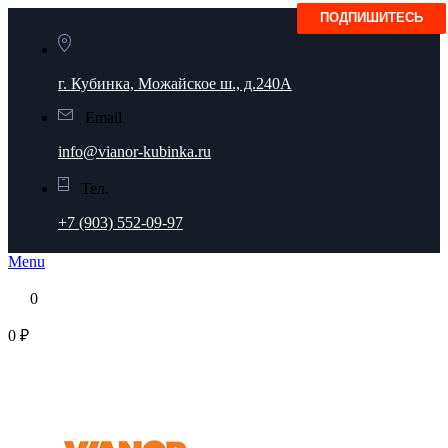
г. Кубинка, Можайское ш., д.240А
Email
info@vianor-kubinka.ru
Тел.
+7 (903) 552-09-97
Menu
0
0 ₽