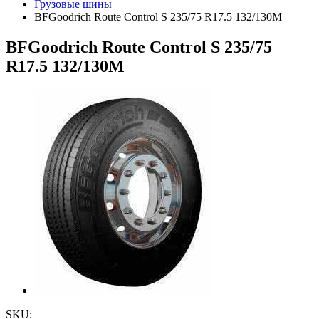
Грузовые шины
BFGoodrich Route Control S 235/75 R17.5 132/130M
BFGoodrich Route Control S 235/75
R17.5 132/130M
SKU: