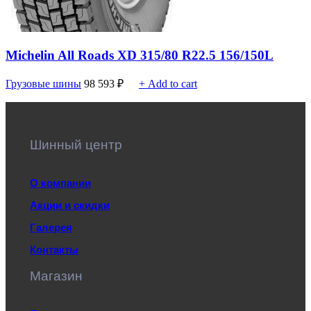
Michelin All Roads XD 315/80 R22.5 156/150L
Грузовые шины
98 593
₽
+ Add to cart
Шинный центр
О компании
Акции и скидки
Галерея
Контакты
Магазин