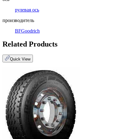
рулевая ось
производитель
BFGoodrich
Related Products
Quick View