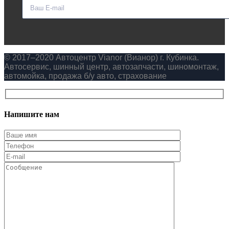
© 2017–2020 Автоцентр Vianor (Вианор) г. Кубинка.
Автосервис, шинный центр, автозапчасти, шиномонтаж,
автомойка, продажа б/у авто, страхование
Напишите нам