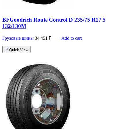
BFGoodrich Route Control D 235/75 R17.5
132/130M
Грузовые шины
34 451
₽
+ Add to cart
Quick View