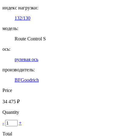
индекс нагрузки:
132/130
модель:
Route Control S
ось:
рулевая ось
производитель:
BFGoodrich
Price
34 475
₽
Quantity
-
+
Total