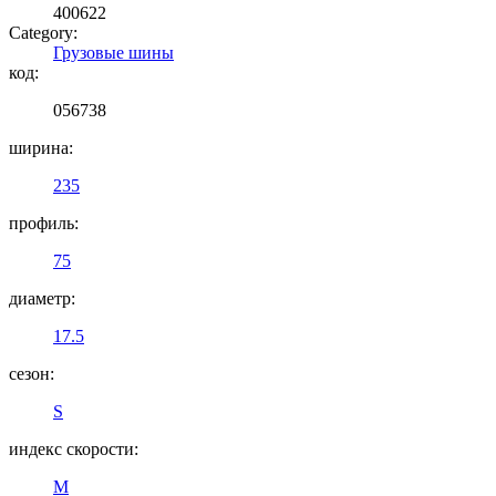
400622
Category:
Грузовые шины
код:
056738
ширина:
235
профиль:
75
диаметр:
17.5
сезон:
S
индекс скорости:
M