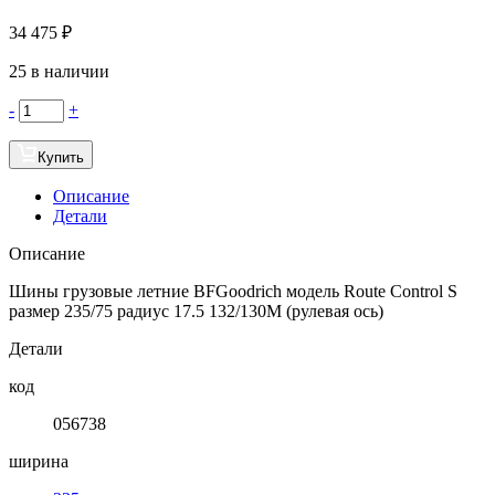
34 475
₽
25 в наличии
-
+
Купить
Описание
Детали
Описание
Шины грузовые летние BFGoodrich модель Route Control S
размер 235/75 радиус 17.5 132/130M (рулевая ось)
Детали
код
056738
ширина