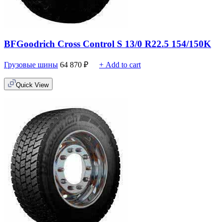
BFGoodrich Cross Control S 13/0 R22.5 154/150K
Грузовые шины
64 870
₽
+ Add to cart
Quick View