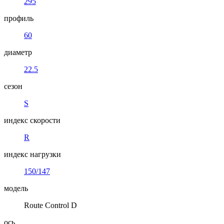
295
профиль
60
диаметр
22.5
сезон
S
индекс скорости
R
индекс нагрузки
150/147
модель
Route Control D
ось