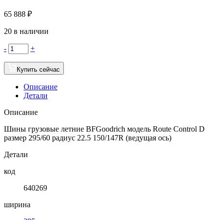
65 888
₽
20 в наличии
-
+
Купить сейчас
Описание
Детали
Описание
Шины грузовые летние BFGoodrich модель Route Control D
размер 295/60 радиус 22.5 150/147R (ведущая ось)
Детали
код
640269
ширина