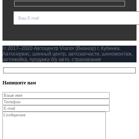
© 2017–2020 Автоцентр Vianor (Вианор) г. Кубинка.
Автосервис, шинный центр, автозапчасти, шиномонтаж,
автомойка, продажа б/у авто, страхование
Напишите нам