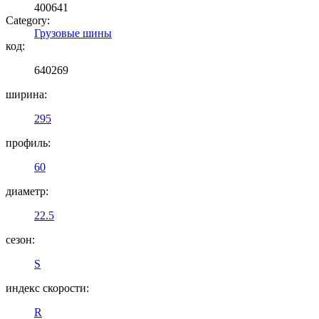
400641
Category:
Грузовые шины
код:
640269
ширина:
295
профиль:
60
диаметр:
22.5
сезон:
S
индекс скорости:
R