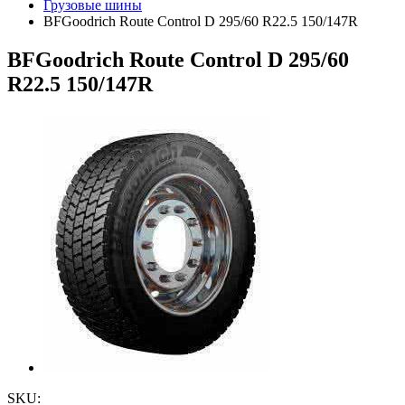
Грузовые шины
BFGoodrich Route Control D 295/60 R22.5 150/147R
BFGoodrich Route Control D 295/60
R22.5 150/147R
SKU: