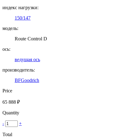
индекс нагрузки:
150/147
модель:
Route Control D
ось:
ведущая ось
производитель:
BFGoodrich
Price
65 888
₽
Quantity
-
+
Total