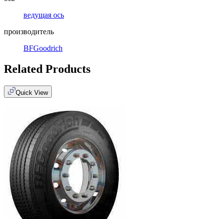
ведущая ось
производитель
BFGoodrich
Related Products
Quick View