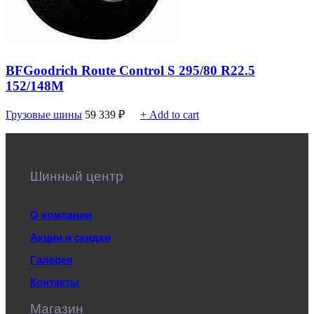
BFGoodrich Route Control S 295/80 R22.5
152/148M
Грузовые шины
59 339
₽
+ Add to cart
Шинный центр
О компании
Акции и скидки
Галерея
Контакты
Магазин