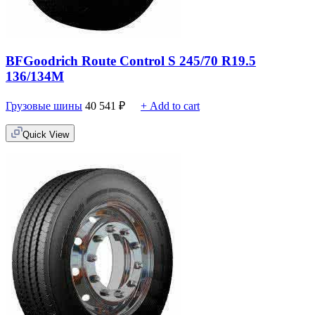
BFGoodrich Route Control S 245/70 R19.5
136/134M
Грузовые шины
40 541
₽
+ Add to cart
Quick View