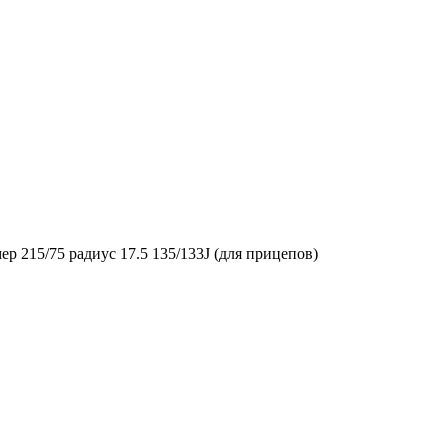
р 215/75 радиус 17.5 135/133J (для прицепов)