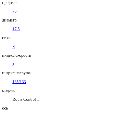
профиль
75
диаметр
17.5
сезон
S
индекс скорости
J
индекс нагрузки
135/133
модель
Route Control T
ось