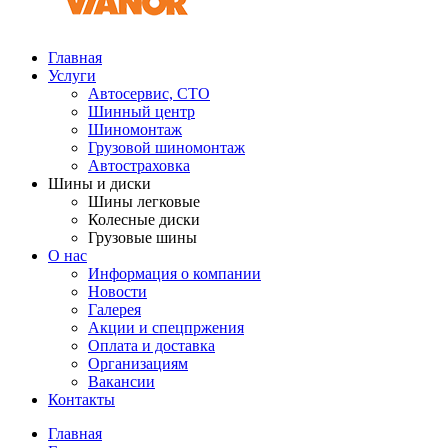
Главная
Услуги
Автосервис, СТО
Шинный центр
Шиномонтаж
Грузовой шиномонтаж
Автостраховка
Шины и диски
Шины легковые
Колесные диски
Грузовые шины
О нас
Информация о компании
Новости
Галерея
Акции и спецпржения
Оплата и доставка
Организациям
Вакансии
Контакты
Главная