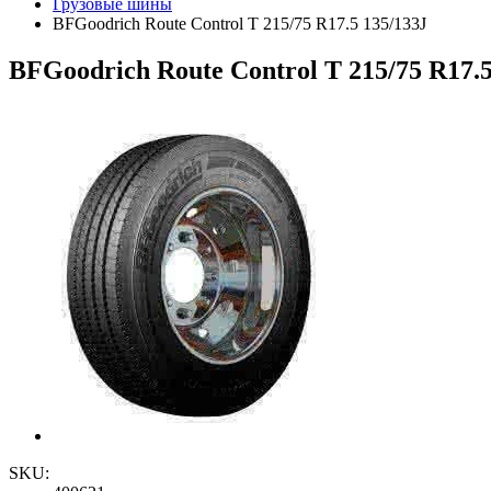
Грузовые шины
BFGoodrich Route Control T 215/75 R17.5 135/133J
BFGoodrich Route Control T 215/75 R17.5
SKU: