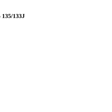
 135/133J