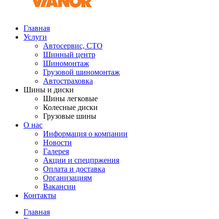
Главная
Услуги
Автосервис, СТО
Шинный центр
Шиномонтаж
Грузовой шиномонтаж
Автостраховка
Шины и диски
Шины легковые
Колесные диски
Грузовые шины
О нас
Информация о компании
Новости
Галерея
Акции и спецпржения
Оплата и доставка
Организациям
Вакансии
Контакты
Главная