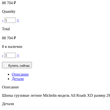
88 704
₽
Quantity
-
+
Total
88 704
₽
8 в наличии
-
+
Купить сейчас
Описание
Детали
Описание
Шины грузовые летние Michelin модель All Roads XD размер 295
Детали