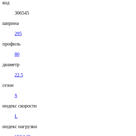
код
306545
ширина
295
профиль
80
диаметр
22.5
сезон
S
индекс скорости
L
индекс нагрузки