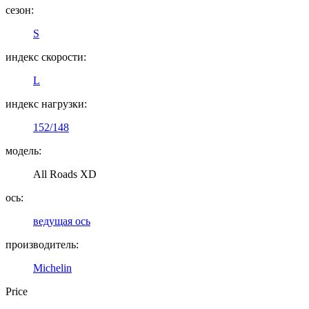
сезон:
S
индекс скорости:
L
индекс нагрузки:
152/148
модель:
All Roads XD
ось:
ведущая ось
производитель:
Michelin
Price