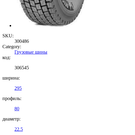
SKU:
300486
Category:
Грузовые шины
код:
306545
ширина:
295
профиль:
80
диаметр:
22.5