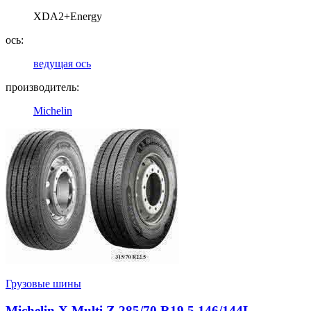
XDA2+Energy
ось:
ведущая ось
производитель:
Michelin
Грузовые шины
Michelin X Multi Z 285/70 R19.5 146/144L