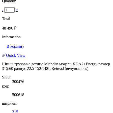
Quantity
-
+
Total
48 496
₽
Information
В корзину
Quick View
Шины грузовые летние Michelin модель XDA2+Energy размер
315/60 радиус 22.5 152/148L Retread (ведущая ось)
SKU:
300476
код:
500618
ширина:
315