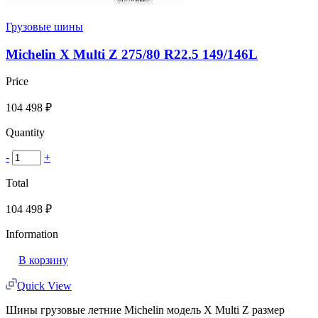
Грузовые шины
Michelin X Multi Z 275/80 R22.5 149/146L
Price
104 498
₽
Quantity
-
+
Total
104 498
₽
Information
В корзину
Quick View
Шины грузовые летние Michelin модель X Multi Z размер