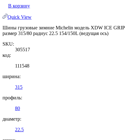
В корзину
Quick View
Шины грузовые зимние Michelin модель XDW ICE GRIP
размер 315/80 радиус 22.5 154/150L (ведущая ось)
SKU:
305517
код:
111548
ширина:
315
профиль:
80
диаметр:
22.5