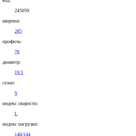
код:
245059
ширина:
285
профиль:
70
диаметр:
19.5
сезон:
S
индекс скорости:
L
индекс нагрузки:
146/144