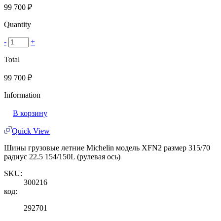
99 700
₽
Quantity
-
+
Total
99 700
₽
Information
В корзину
Quick View
Шины грузовые летние Michelin модель XFN2 размер 315/70
радиус 22.5 154/150L (рулевая ось)
SKU:
300216
код:
292701