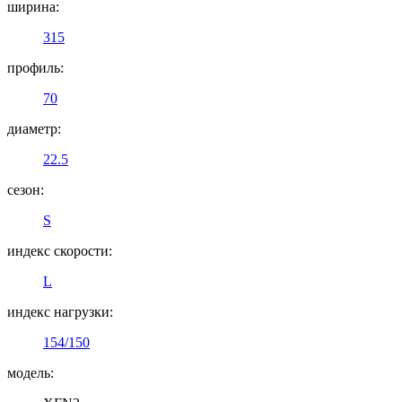
ширина:
315
профиль:
70
диаметр:
22.5
сезон:
S
индекс скорости:
L
индекс нагрузки:
154/150
модель: