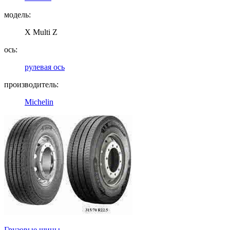
модель:
X Multi Z
ось:
рулевая ось
производитель:
Michelin
Грузовые шины