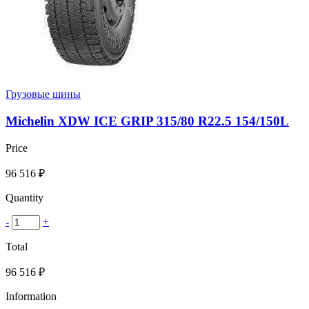
Грузовые шины
Michelin XDW ICE GRIP 315/80 R22.5 154/150L
Price
96 516
₽
Quantity
-
+
Total
96 516
₽
Information