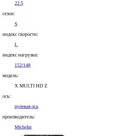
22.5
сезон:
S
индекс скорости:
L
индекс нагрузки:
152/148
модель:
X MULTI HD Z
ось:
рулевая ось
производитель:
Michelin