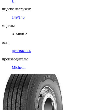
L
индекс нагрузки:
149/146
модель:
X Multi Z
ось:
рулевая ось
производитель:
Michelin