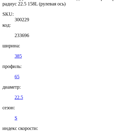
радиус 22.5 158L (рулевая ось)
SKU:
300229
код:
233696
ширина:
385
профиль:
65
диаметр:
22.5
сезон:
S
индекс скорости: