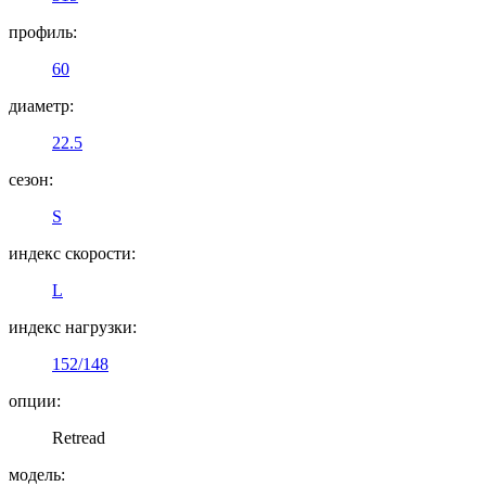
профиль:
60
диаметр:
22.5
сезон:
S
индекс скорости:
L
индекс нагрузки:
152/148
опции:
Retread
модель: