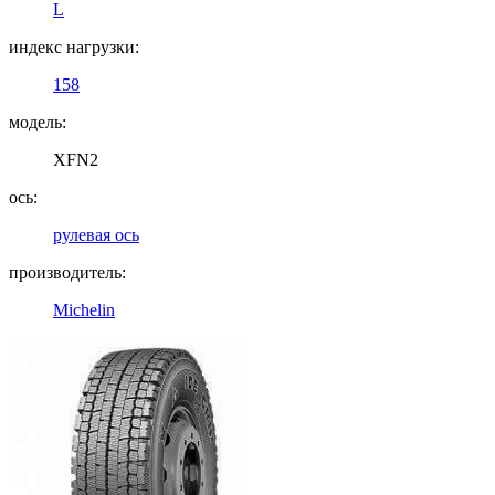
L
индекс нагрузки:
158
модель:
XFN2
ось:
рулевая ось
производитель:
Michelin