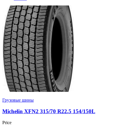
Грузовые шины
Michelin XFN2 315/70 R22.5 154/150L
Price