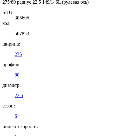
275/80 радиус 22.5 149/146L (рулевая ось)
SKU:
305605
код:
507853
ширина:
275
профиль:
80
диаметр:
22.5
сезон:
S
индекс скорости: