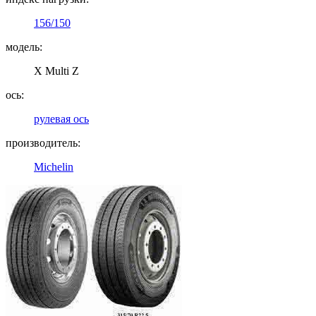
156/150
модель:
X Multi Z
ось:
рулевая ось
производитель:
Michelin