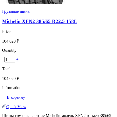
Грузовые шины
Michelin XFN2 385/65 R22.5 158L
Price
104 020
₽
Quantity
-
+
Total
104 020
₽
Information
В корзину
Quick View
Шины грузовые летние Michelin модель XFN2 размер 385/65