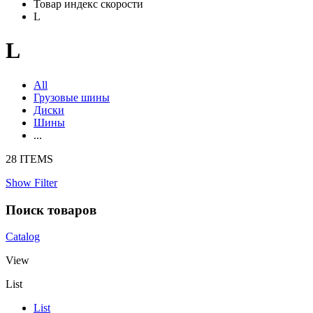
Товар индекс скорости
L
L
All
Грузовые шины
Диски
Шины
...
28 ITEMS
Show Filter
Поиск товаров
Catalog
View
List
List