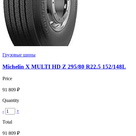
Грузовые шины
Michelin X MULTI HD Z 295/80 R22.5 152/148L
Price
91 809
₽
Quantity
-
+
Total
91 809
₽