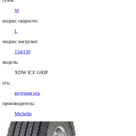
сезон:
W
индекс скорости:
L
индекс нагрузки:
154/150
модель:
XDW ICE GRIP
ось:
ведущая ось
производитель:
Michelin