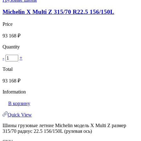
Michelin X Multi Z 315/70 R22.5 156/150L
Price
93 168
₽
Quantity
-
+
Total
93 168
₽
Information
В корзину
Quick View
Шины грузовые летние Michelin модель X Multi Z размер
315/70 радиус 22.5 156/150L (рулевая ось)