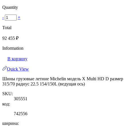
Quantity
-
+
Total
92 455
₽
Information
В корзину
Quick View
Шины грузовые летние Michelin модель X Multi HD D размер
315/70 радиус 22.5 154/150L (ведущая ось)
SKU:
305551
код:
742556
ширина: