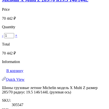
Price
70 442
₽
Quantity
-
+
Total
70 442
₽
Information
В корзину
Quick View
Шины грузовые летние Michelin модель X Multi Z размер
285/70 радиус 19.5 146/144L (рулевая ось)
SKU:
305547