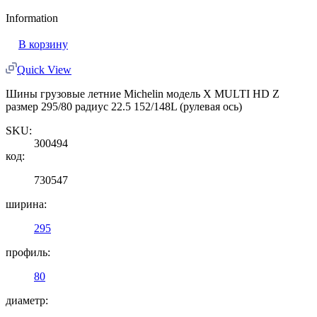
Information
В корзину
Quick View
Шины грузовые летние Michelin модель X MULTI HD Z
размер 295/80 радиус 22.5 152/148L (рулевая ось)
SKU:
300494
код:
730547
ширина:
295
профиль:
80
диаметр: