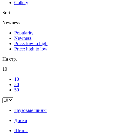
Gallery
Sort
Newness
Popularity
Newness
Price: low to high
Price: high to low
На стр.
10
10
20
50
Грузовые шины
Диски
Шины