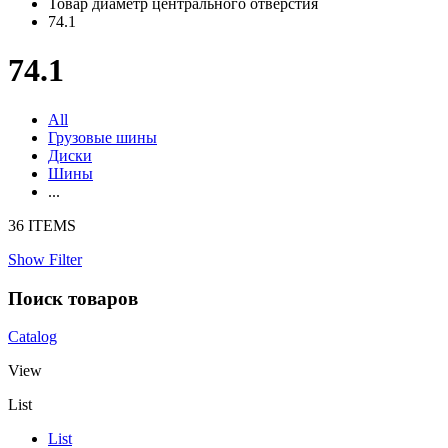
Товар диаметр центрального отверстия
74.1
74.1
All
Грузовые шины
Диски
Шины
...
36 ITEMS
Show Filter
Поиск товаров
Catalog
View
List
List