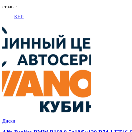
страна:
КНР
Диски