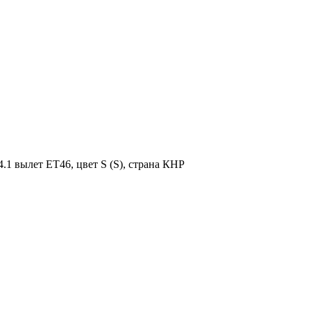
.1 вылет ET46, цвет S (S), страна КНР