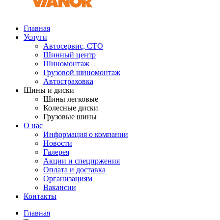
Главная
Услуги
Автосервис, СТО
Шинный центр
Шиномонтаж
Грузовой шиномонтаж
Автостраховка
Шины и диски
Шины легковые
Колесные диски
Грузовые шины
О нас
Информация о компании
Новости
Галерея
Акции и спецпржения
Оплата и доставка
Организациям
Вакансии
Контакты
Главная