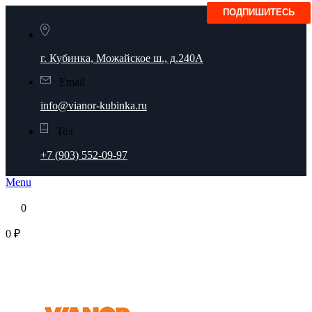
г. Кубинка, Можайское ш., д.240А
Email
info@vianor-kubinka.ru
Тел.
+7 (903) 552-09-97
Menu
0
0 ₽