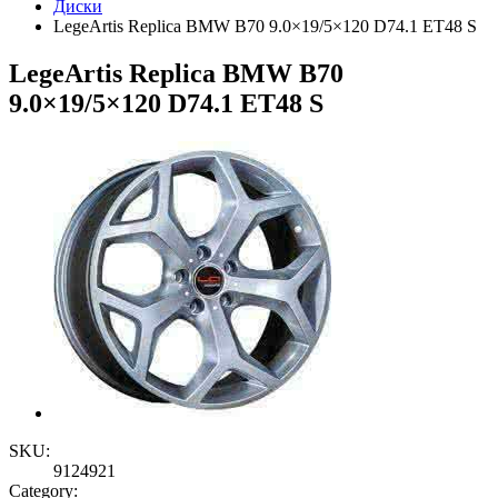
Диски
LegeArtis Replica BMW B70 9.0×19/5×120 D74.1 ET48 S
LegeArtis Replica BMW B70
9.0×19/5×120 D74.1 ET48 S
SKU:
9124921
Category: