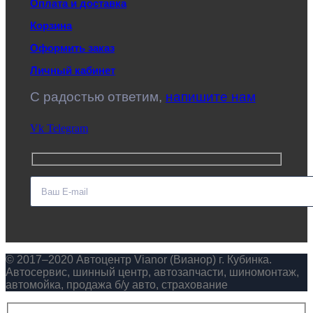
Оплата и доставка
Корзина
Оформить заказ
Личный кабинет
C радостью ответим,
напишите нам
Vk
Telegram
© 2017–2020 Автоцентр Vianor (Вианор) г. Кубинка.
Автосервис, шинный центр, автозапчасти, шиномонтаж,
автомойка, продажа б/у авто, страхование