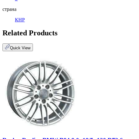
страна
КНР
Related Products
Quick View