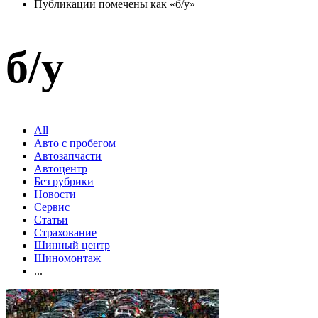
Публикации помечены как «б/у»
б/у
All
Авто с пробегом
Автозапчасти
Автоцентр
Без рубрики
Новости
Сервис
Статьи
Страхование
Шинный центр
Шиномонтаж
...