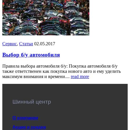
Сервис
,
Статьи
02.05.2017
Выбор б/у автомобиля
Правила выбора автомобиля б/у: Покупка автомобиля б/у
также ответственен как покупка нового авто и ему уделить
максимум внимания и времени....
read more
Шинный центр
О компании
Акции и скидки