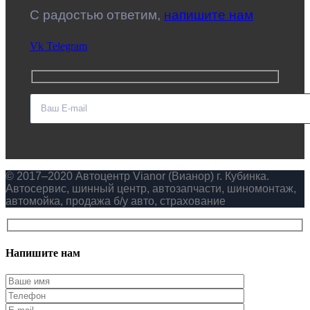
C радостью ответим,
напишите нам
Vk
Telegram
© 2017–2020 Автоцентр Vianor (Вианор) г. Кубинка.
Автосервис, шинный центр, автозапчасти, шиномонтаж,
автомойка, продажа б/у авто, страхование
Напишите нам