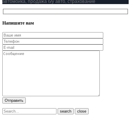
автомойка, продажа б/у авто, страхование
Напишите нам
close