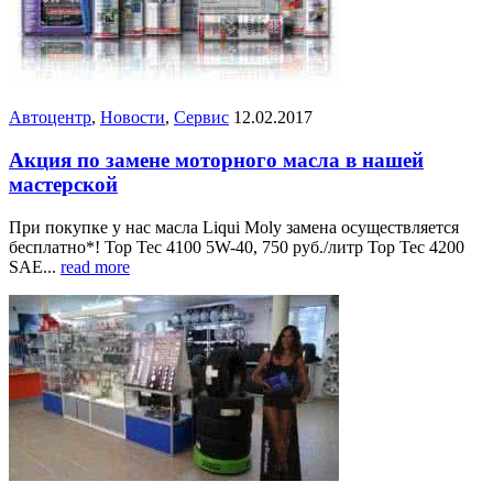
Автоцентр
,
Новости
,
Сервис
12.02.2017
Акция по замене моторного масла в нашей
мастерской
При покупке у нас масла Liqui Moly замена осуществляется
бесплатно*! Top Tec 4100 5W-40, 750 руб./литр Top Tec 4200
SAE...
read more