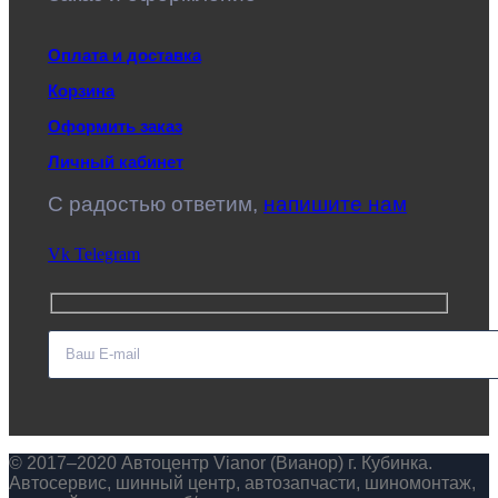
Оплата и доставка
Корзина
Оформить заказ
Личный кабинет
C радостью ответим,
напишите нам
Vk
Telegram
© 2017–2020 Автоцентр Vianor (Вианор) г. Кубинка.
Автосервис, шинный центр, автозапчасти, шиномонтаж,