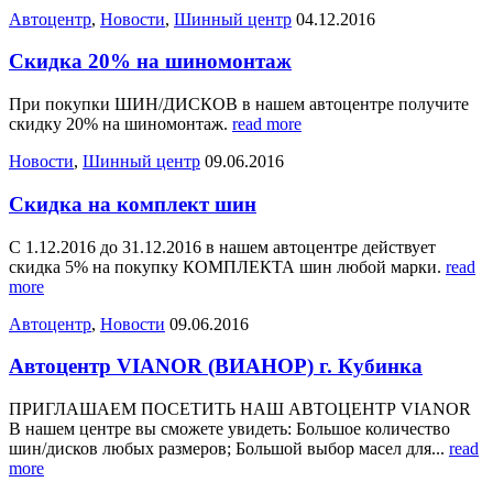
Автоцентр
,
Новости
,
Шинный центр
04.12.2016
Скидка 20% на шиномонтаж
При покупки ШИН/ДИСКОВ в нашем автоцентре получите
скидку 20% на шиномонтаж.
read more
Новости
,
Шинный центр
09.06.2016
Скидка на комплект шин
С 1.12.2016 до 31.12.2016 в нашем автоцентре действует
скидка 5% на покупку КОМПЛЕКТА шин любой марки.
read
more
Автоцентр
,
Новости
09.06.2016
Автоцентр VIANOR (ВИАНОР) г. Кубинка
ПРИГЛАШАЕМ ПОСЕТИТЬ НАШ АВТОЦЕНТР VIANOR
В нашем центре вы сможете увидеть: Большое количество
шин/дисков любых размеров; Большой выбор масел для...
read
more