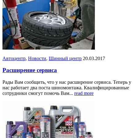
Автоцентр
,
Новости
,
Шинный центр
20.03.2017
Расширение сервиса
Рады Вам сообщить, что у нас расширение сервиса. Теперь у
нас работает два поста шиномонтажа. Квалифицированные
сотрудники смогут помочь Вам...
read more