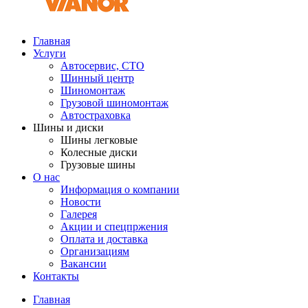
Главная
Услуги
Автосервис, СТО
Шинный центр
Шиномонтаж
Грузовой шиномонтаж
Автостраховка
Шины и диски
Шины легковые
Колесные диски
Грузовые шины
О нас
Информация о компании
Новости
Галерея
Акции и спецпржения
Оплата и доставка
Организациям
Вакансии
Контакты
Главная