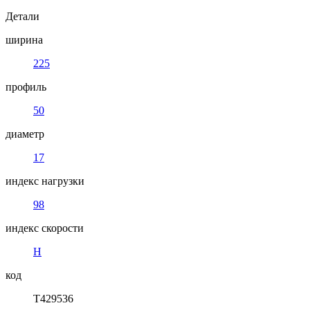
Детали
ширина
225
профиль
50
диаметр
17
индекс нагрузки
98
индекс скорости
H
код
T429536