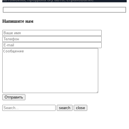
Напишите нам
close