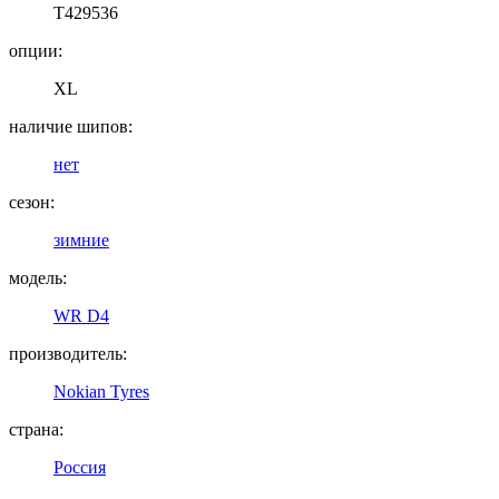
T429536
опции:
XL
наличие шипов:
нет
сезон:
зимние
модель:
WR D4
производитель:
Nokian Tyres
страна:
Россия