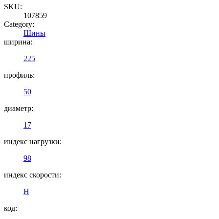
SKU:
107859
Category:
Шины
ширина:
225
профиль:
50
диаметр:
17
индекс нагрузки:
98
индекс скорости:
H
код: