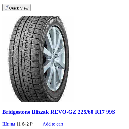
Quick View
Bridgestone Blizzak REVO-GZ 225/60 R17 99S
Шины
11 642
₽
+ Add to cart