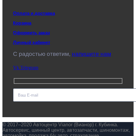
Оплата и доставка
Корзина
Оформить заказ
Личный кабинет
C радостью ответим,
напишите нам
Vk
Telegram
© 2017–2020 Автоцентр Vianor (Вианор) г. Кубинка.
Автосервис, шинный центр, автозапчасти, шиномонтаж,
автомойка, продажа б/у авто, страхование