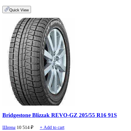
Quick View
Bridgestone Blizzak REVO-GZ 205/55 R16 91S
Шины
10 514
₽
+ Add to cart