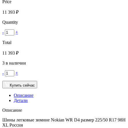
Price
11 393
₽
Quantity
-
+
Total
11 393
₽
3 в наличии
-
+
Купить сейчас
Описание
Детали
Описание
Шины легковые зимние Nokian WR D4 размер 225/50 R17 98H
XL Россия