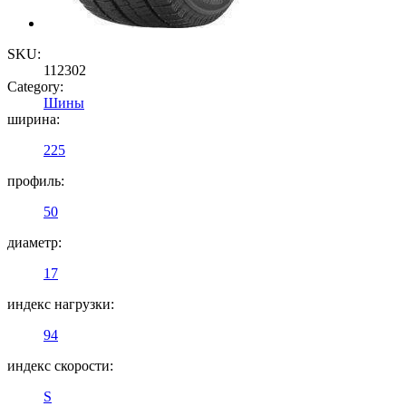
SKU:
112302
Category:
Шины
ширина:
225
профиль:
50
диаметр:
17
индекс нагрузки:
94
индекс скорости:
S