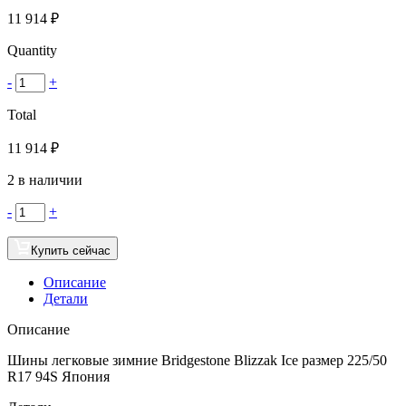
11 914
₽
Quantity
-
+
Total
11 914
₽
2 в наличии
-
+
Купить сейчас
Описание
Детали
Описание
Шины легковые зимние Bridgestone Blizzak Ice размер 225/50
R17 94S Япония