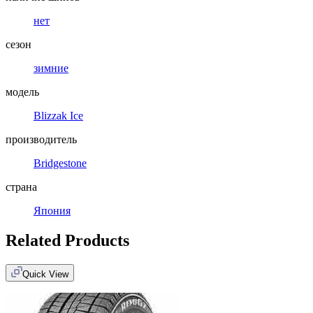
нет
сезон
зимние
модель
Blizzak Ice
производитель
Bridgestone
страна
Япония
Related Products
Quick View