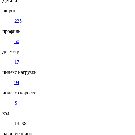
Детали
ширина
225
профиль
50
диаметр
17
индекс нагрузки
94
индекс скорости
S
код
13598
наличие шипов