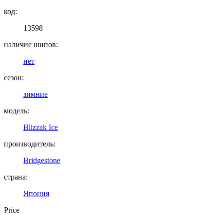
код:
13598
наличие шипов:
нет
сезон:
зимние
модель:
Blizzak Ice
производитель:
Bridgestone
страна:
Япония
Price