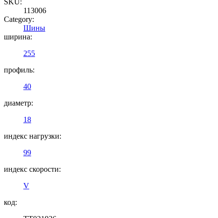
SKU:
113006
Category:
Шины
ширина:
255
профиль:
40
диаметр:
18
индекс нагрузки:
99
индекс скорости:
V
код: