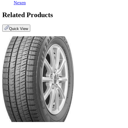
Nexen
Related Products
Quick View