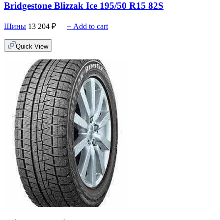
Bridgestone Blizzak Ice 195/50 R15 82S
Шины
13 204
₽
+ Add to cart
Quick View