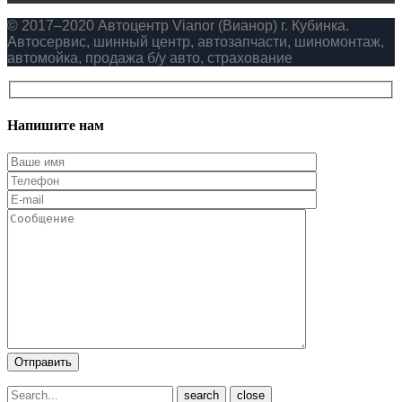
© 2017–2020 Автоцентр Vianor (Вианор) г. Кубинка.
Автосервис, шинный центр, автозапчасти, шиномонтаж,
автомойка, продажа б/у авто, страхование
Напишите нам
close