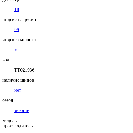
18
индекс нагрузки
99
индекс скорости
V
код
TT021936
наличие шипов
нет
сезон
зимние
модель
производитель