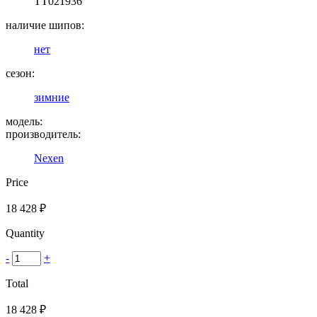
TT021936
наличие шипов:
нет
сезон:
зимние
модель:
производитель:
Nexen
Price
18 428
₽
Quantity
-
+
Total
18 428
₽