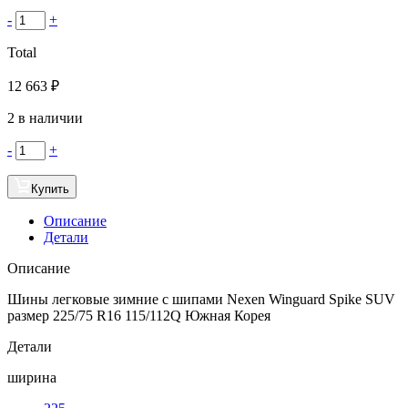
-
+
Total
12 663
₽
2 в наличии
-
+
Купить
Описание
Детали
Описание
Шины легковые зимние с шипами Nexen Winguard Spike SUV
размер 225/75 R16 115/112Q Южная Корея
Детали
ширина