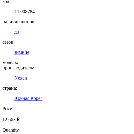
код:
TT008784
наличие шипов:
да
сезон:
зимние
модель:
производитель:
Nexen
страна:
Южная Корея
Price
12 663
₽
Quantity