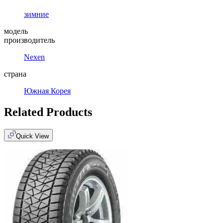
зимние
модель
производитель
Nexen
страна
Южная Корея
Related Products
Quick View