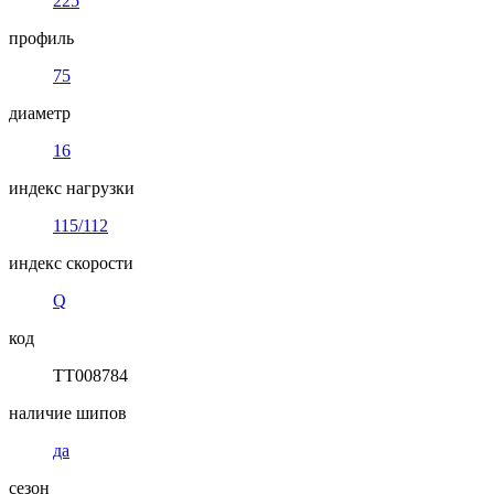
225
профиль
75
диаметр
16
индекс нагрузки
115/112
индекс скорости
Q
код
TT008784
наличие шипов
да
сезон