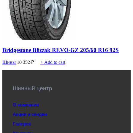
Bridgestone Blizzak REVO-GZ 205/60 R16 92S
Шины
10 352
₽
+ Add to cart
Шинный центр
О компании
Акции и скидки
Галерея