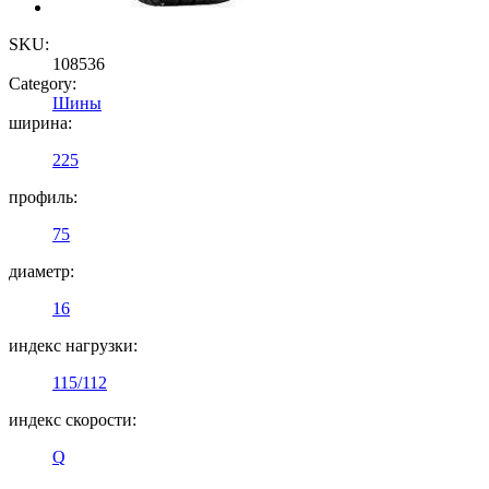
SKU:
108536
Category:
Шины
ширина:
225
профиль:
75
диаметр:
16
индекс нагрузки:
115/112
индекс скорости:
Q