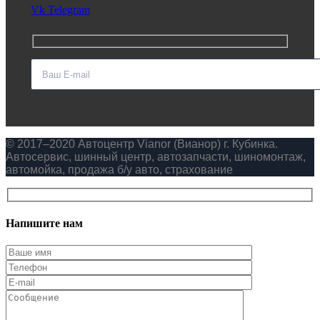
Vk
Telegram
© 2017–2020 Автоцентр Vianor (Вианор) г. Кубинка.
Автосервис, шинный центр, автозапчасти, шиномонтаж,
автомойка, продажа б/у авто, страхование
Напишите нам