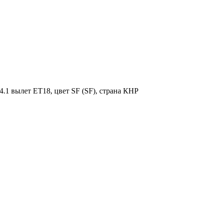
.1 вылет ET18, цвет SF (SF), страна КНР