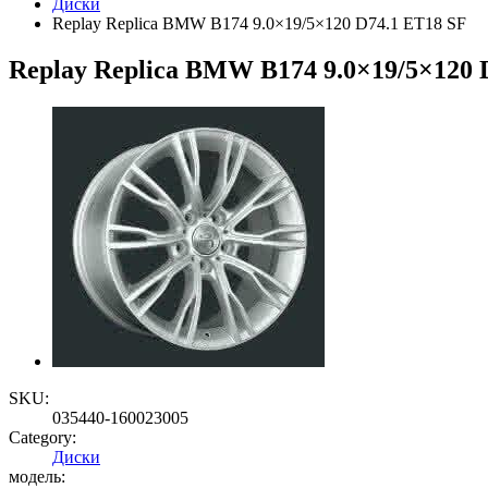
Диски
Replay Replica BMW B174 9.0×19/5×120 D74.1 ET18 SF
Replay Replica BMW B174 9.0×19/5×120 
SKU:
035440-160023005
Category:
Диски
модель: