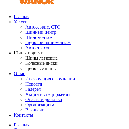
Главная
Услуги
Автосервис, СТО
Шинный центр
Шиномонтаж
Грузовой шиномонтаж
Автостраховка
Шины и диски
Шины легковые
Колесные диски
Грузовые шины
О нас
Информация о компании
Новости
Галерея
Акции и спецпржения
Оплата и доставка
Организациям
Вакансии
Контакты
Главная