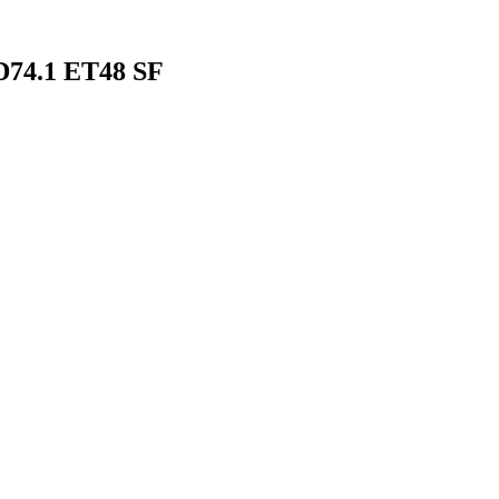
D74.1 ET48 SF