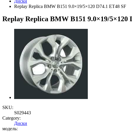
Диски
Replay Replica BMW B151 9.0×19/5×120 D74.1 ET48 SF
Replay Replica BMW B151 9.0×19/5×120 
SKU:
S029443
Category:
Диски
модель: