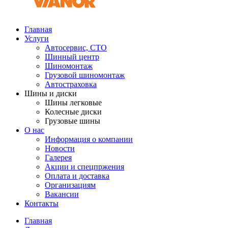
Главная
Услуги
Автосервис, СТО
Шинный центр
Шиномонтаж
Грузовой шиномонтаж
Автостраховка
Шины и диски
Шины легковые
Колесные диски
Грузовые шины
О нас
Информация о компании
Новости
Галерея
Акции и спецпржения
Оплата и доставка
Организациям
Вакансии
Контакты
Главная