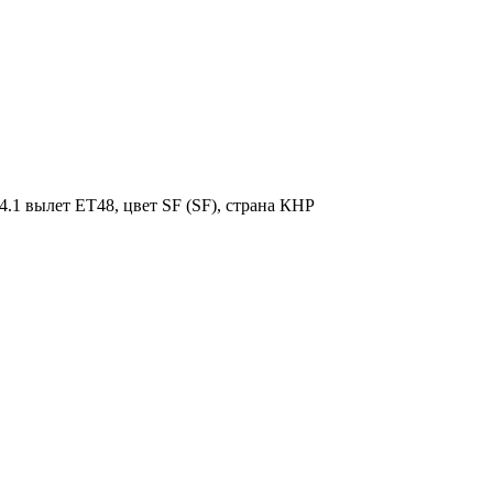
.1 вылет ET48, цвет SF (SF), страна КНР