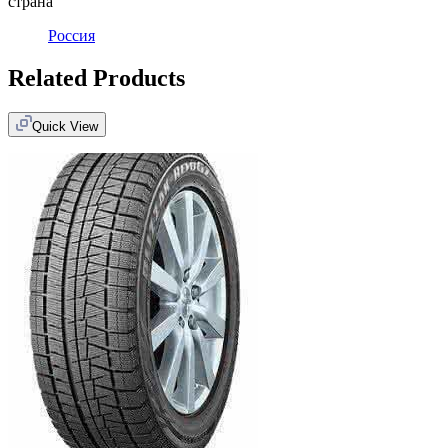
страна
Россия
Related Products
Quick View