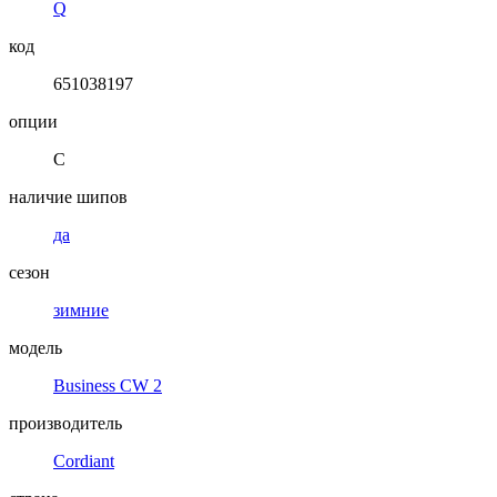
Q
код
651038197
опции
C
наличие шипов
да
сезон
зимние
модель
Business CW 2
производитель
Cordiant