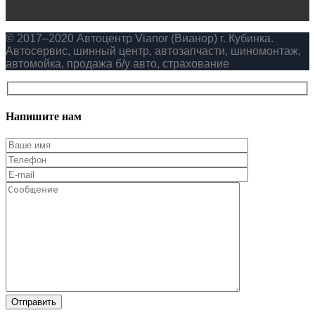
© 2017–2020 Автоцентр Vianor (Вианор) г. Кубинка.
Автосервис, шинный центр, автозапчасти, шиномонтаж,
автомойка, продажа б/у авто, страхование
Напишите нам