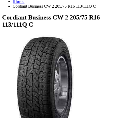
Шины
Cordiant Business CW 2 205/75 R16 113/111Q C
Cordiant Business CW 2 205/75 R16
113/111Q C