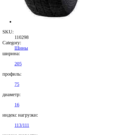
SKU:
110298
Category:
Шины
ширина:
205
профиль:
75
диаметр:
16
индекс нагрузки:
113/111