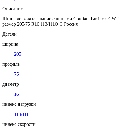
Описание
Шины легковые зимние с шипами Cordiant Business CW 2
размер 205/75 R16 113/111Q C Россия
Детали
ширина
205
профиль
75
диаметр
16
индекс нагрузки
113/111
индекс скорости