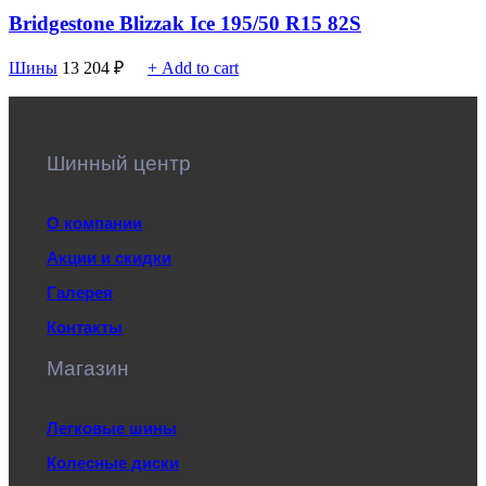
Bridgestone Blizzak Ice 195/50 R15 82S
Шины
13 204
₽
+ Add to cart
Шинный центр
О компании
Акции и скидки
Галерея
Контакты
Магазин
Легковые шины
Колесные диски