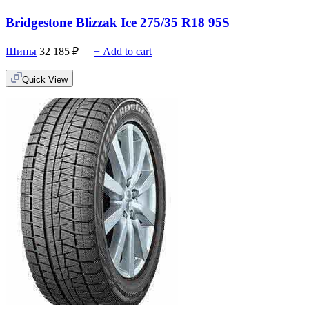
Bridgestone Blizzak Ice 275/35 R18 95S
Шины
32 185
₽
+ Add to cart
Quick View