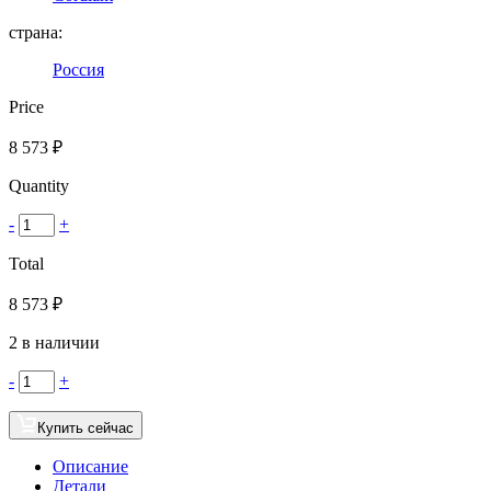
страна:
Россия
Price
8 573
₽
Quantity
-
+
Total
8 573
₽
2 в наличии
-
+
Купить сейчас
Описание
Детали