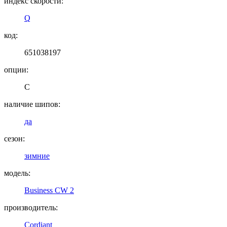
индекс скорости:
Q
код:
651038197
опции:
C
наличие шипов:
да
сезон:
зимние
модель:
Business CW 2
производитель:
Cordiant