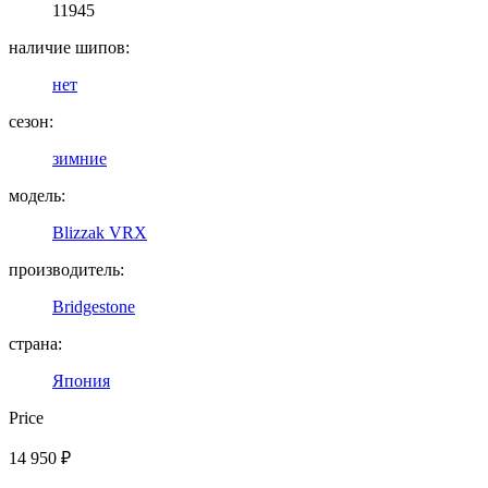
11945
наличие шипов:
нет
сезон:
зимние
модель:
Blizzak VRX
производитель:
Bridgestone
страна:
Япония
Price
14 950
₽