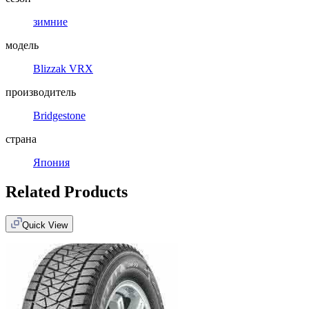
зимние
модель
Blizzak VRX
производитель
Bridgestone
страна
Япония
Related Products
Quick View