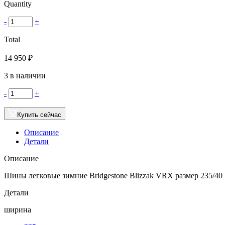
Quantity
-
+
Total
14 950
₽
3 в наличии
-
+
Купить сейчас
Описание
Детали
Описание
Шины легковые зимние Bridgestone Blizzak VRX размер 235/40
Детали
ширина