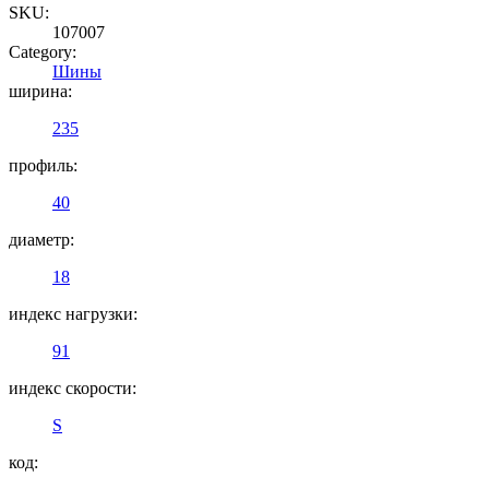
SKU:
107007
Category:
Шины
ширина:
235
профиль:
40
диаметр:
18
индекс нагрузки:
91
индекс скорости:
S
код: