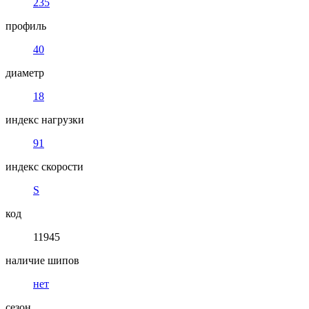
235
профиль
40
диаметр
18
индекс нагрузки
91
индекс скорости
S
код
11945
наличие шипов
нет
сезон