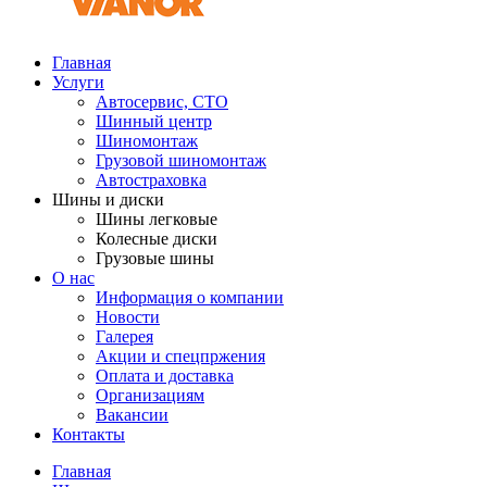
Главная
Услуги
Автосервис, СТО
Шинный центр
Шиномонтаж
Грузовой шиномонтаж
Автостраховка
Шины и диски
Шины легковые
Колесные диски
Грузовые шины
О нас
Информация о компании
Новости
Галерея
Акции и спецпржения
Оплата и доставка
Организациям
Вакансии
Контакты
Главная