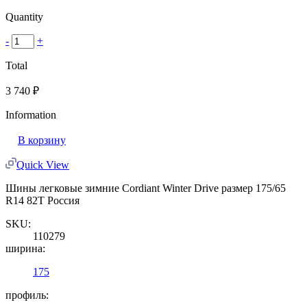
Quantity
-
+
Total
3 740
₽
Information
В корзину
Quick View
Шины легковые зимние Cordiant Winter Drive размер 175/65
R14 82T Россия
SKU:
110279
ширина:
175
профиль: