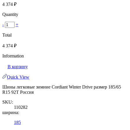
4 374
₽
Quantity
-
+
Total
4 374
₽
Information
В корзину
Quick View
Шины легковые зимние Cordiant Winter Drive размер 185/65
R15 92T Россия
SKU:
110282
ширина:
185