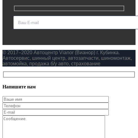
© 2017–2020 Автоцентр Vianor (Вианор) г. Кубинка.
Автосервис, шинный центр, автозапчасти, шиномонтаж,
автомойка, продажа б/у авто, страхование
Напишите нам