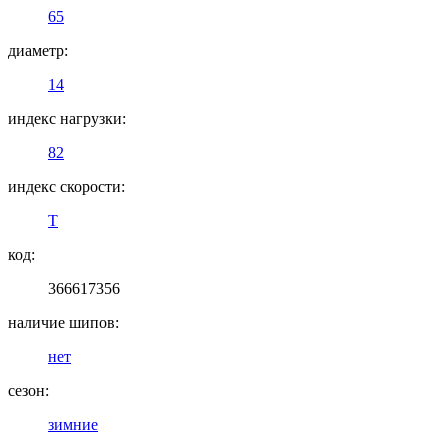
65
диаметр:
14
индекс нагрузки:
82
индекс скорости:
T
код:
366617356
наличие шипов:
нет
сезон:
зимние