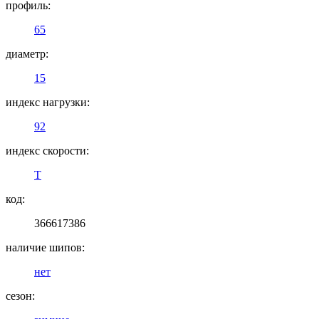
профиль:
65
диаметр:
15
индекс нагрузки:
92
индекс скорости:
T
код:
366617386
наличие шипов:
нет
сезон: