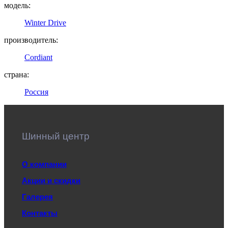
модель:
Winter Drive
производитель:
Cordiant
страна:
Россия
Шинный центр
О компании
Акции и скидки
Галерея
Контакты