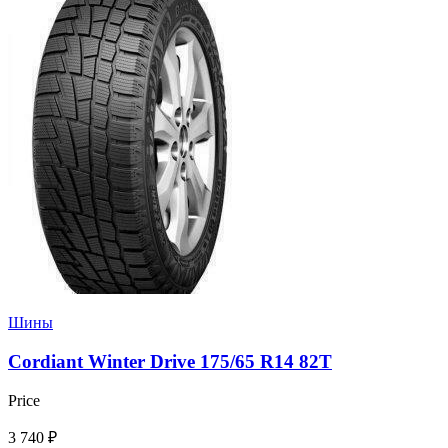
Шины
Cordiant Winter Drive 175/65 R14 82T
Price
3 740
₽