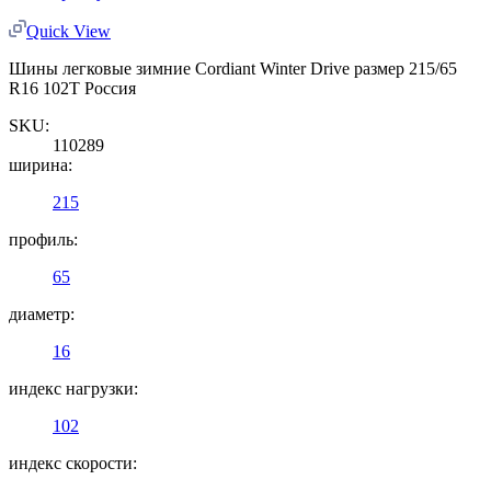
Quick View
Шины легковые зимние Cordiant Winter Drive размер 215/65
R16 102T Россия
SKU:
110289
ширина:
215
профиль:
65
диаметр:
16
индекс нагрузки:
102
индекс скорости: