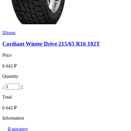
Шины
Cordiant Winter Drive 215/65 R16 102T
Price
6 642
₽
Quantity
-
+
Total
6 642
₽
Information
В корзину