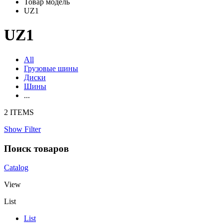
Товар модель
UZ1
UZ1
All
Грузовые шины
Диски
Шины
...
2 ITEMS
Show Filter
Поиск товаров
Catalog
View
List
List