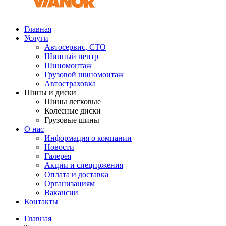
Главная
Услуги
Автосервис, СТО
Шинный центр
Шиномонтаж
Грузовой шиномонтаж
Автостраховка
Шины и диски
Шины легковые
Колесные диски
Грузовые шины
О нас
Информация о компании
Новости
Галерея
Акции и спецпржения
Оплата и доставка
Организациям
Вакансии
Контакты
Главная