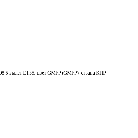
108.5 вылет ET35, цвет GMFP (GMFP), страна КНР