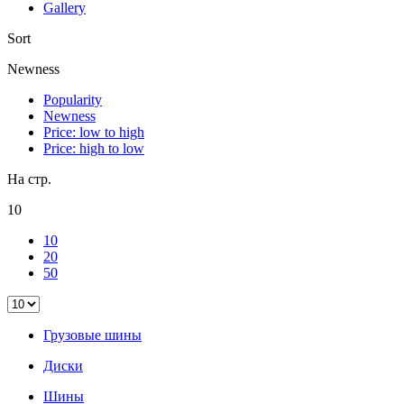
Gallery
Sort
Newness
Popularity
Newness
Price: low to high
Price: high to low
На стр.
10
10
20
50
Грузовые шины
Диски
Шины