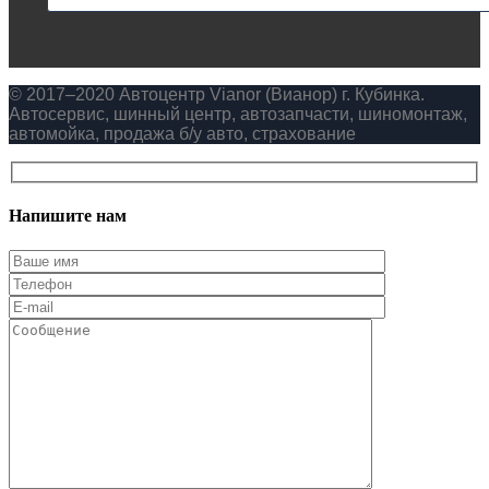
© 2017–2020 Автоцентр Vianor (Вианор) г. Кубинка.
Автосервис, шинный центр, автозапчасти, шиномонтаж,
автомойка, продажа б/у авто, страхование
Напишите нам