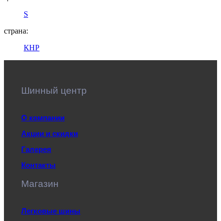
S
страна:
КНР
Шинный центр
О компании
Акции и скидки
Галерея
Контакты
Магазин
Легковые шины