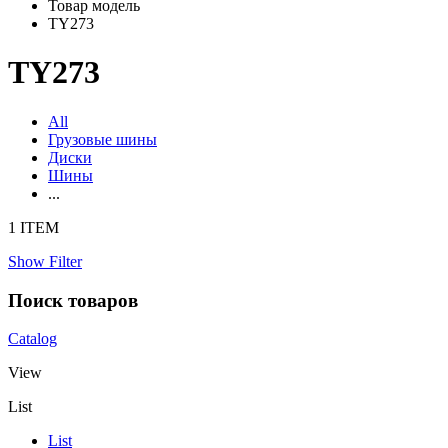
Товар модель
TY273
TY273
All
Грузовые шины
Диски
Шины
...
1 ITEM
Show Filter
Поиск товаров
Catalog
View
List
List