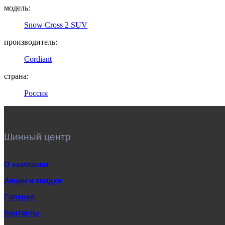
модель:
Snow Cross 2 SUV
производитель:
Cordiant
страна:
Россия
Шинный центр
О компании
Акции и скидки
Галерея
Контакты