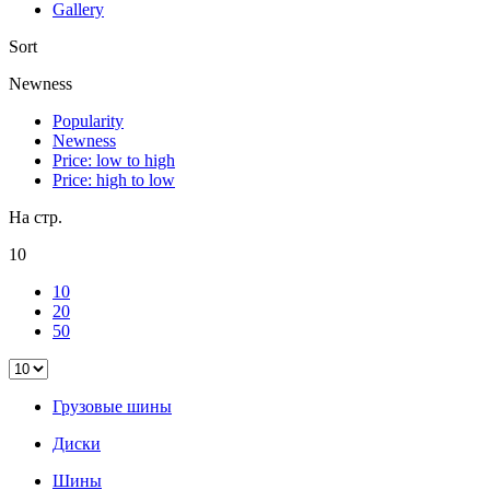
Gallery
Sort
Newness
Popularity
Newness
Price: low to high
Price: high to low
На стр.
10
10
20
50
Грузовые шины
Диски
Шины