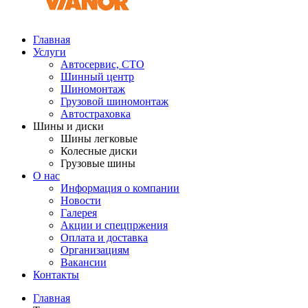
Главная
Услуги
Автосервис, СТО
Шинный центр
Шиномонтаж
Грузовой шиномонтаж
Автостраховка
Шины и диски
Шины легковые
Колесные диски
Грузовые шины
О нас
Информация о компании
Новости
Галерея
Акции и спецпржения
Оплата и доставка
Организациям
Вакансии
Контакты
Главная