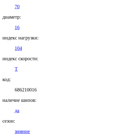
70
диаметр:
16
индекс нагрузки:
104
индекс скорости:
T
код:
686210016
наличие шипов:
да
сезон:
зимние