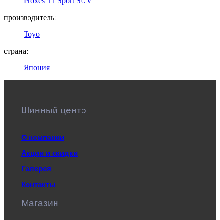
Proxes T1 Sport SUV
производитель:
Toyo
страна:
Япония
Шинный центр
О компании
Акции и скидки
Галерея
Контакты
Магазин