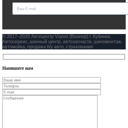
© 2017–2020 Автоцентр Vianor (Вианор) г. Кубинка.
Автосервис, шинный центр, автозапчасти, шиномонтаж,
автомойка, продажа б/у авто, страхование
Напишите нам