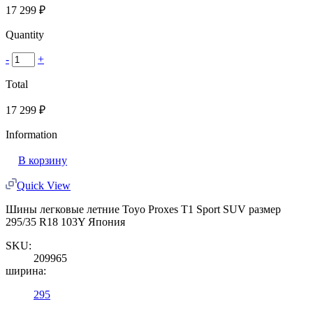
17 299
₽
Quantity
-
+
Total
17 299
₽
Information
В корзину
Quick View
Шины легковые летние Toyo Proxes T1 Sport SUV размер
295/35 R18 103Y Япония
SKU:
209965
ширина:
295