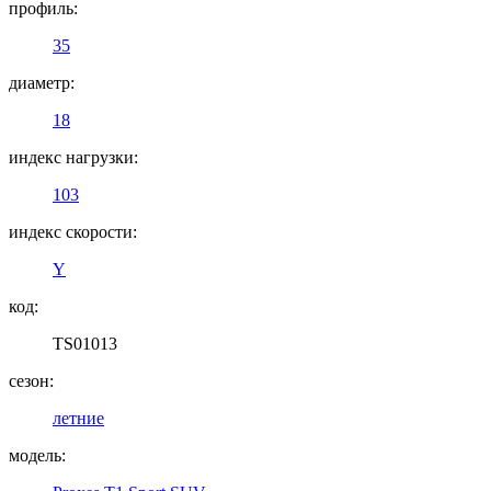
профиль:
35
диаметр:
18
индекс нагрузки:
103
индекс скорости:
Y
код:
TS01013
сезон:
летние
модель: