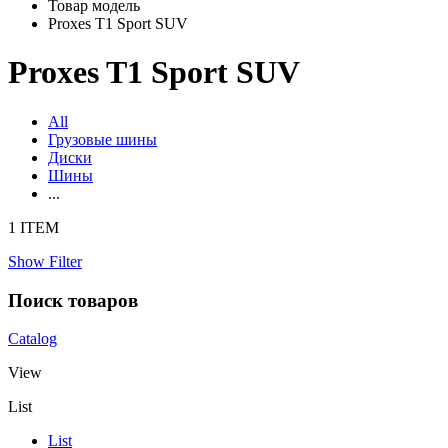
Товар модель
Proxes T1 Sport SUV
Proxes T1 Sport SUV
All
Грузовые шины
Диски
Шины
...
1 ITEM
Show Filter
Поиск товаров
Catalog
View
List
List