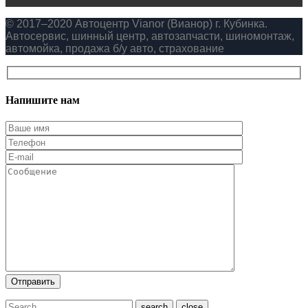
© 2017–2020 Автоцентр Vianor (Вианор) г. Кубинка.
Автосервис, шинный центр, автозапчасти, шиномонтаж,
автомойка, продажа б/у авто, страхование
Напишите нам
close