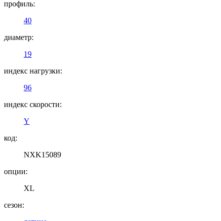
профиль:
40
диаметр:
19
индекс нагрузки:
96
индекс скорости:
Y
код:
NXK15089
опции:
XL
сезон: