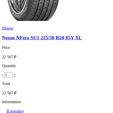
Шины
Nexen NFera SU1 225/30 R20 85Y XL
Price
22 567
₽
Quantity
-
+
Total
22 567
₽
Information
В корзину