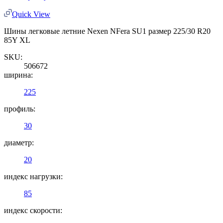
Quick View
Шины легковые летние Nexen NFera SU1 размер 225/30 R20
85Y XL
SKU:
506672
ширина:
225
профиль:
30
диаметр:
20
индекс нагрузки:
85
индекс скорости: