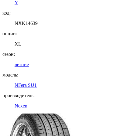
Y
код:
NXK14639
опции:
XL
сезон:
летние
модель:
NFera SU1
производитель:
Nexen