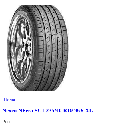
Шины
Nexen NFera SU1 235/40 R19 96Y XL
Price