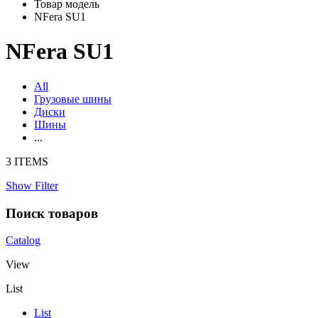
Товар модель
NFera SU1
NFera SU1
All
Грузовые шины
Диски
Шины
...
3 ITEMS
Show Filter
Поиск товаров
Catalog
View
List
List