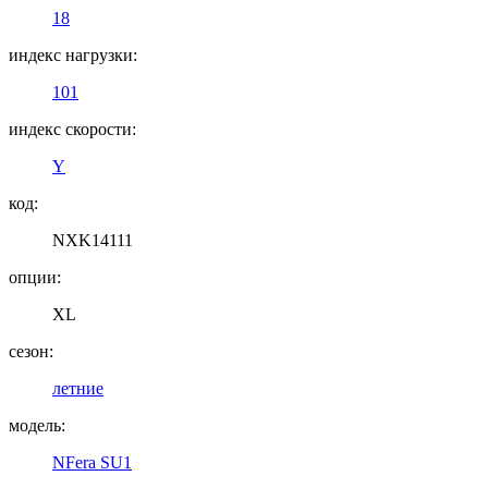
18
индекс нагрузки:
101
индекс скорости:
Y
код:
NXK14111
опции:
XL
сезон:
летние
модель:
NFera SU1