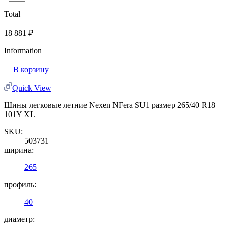
Total
18 881
₽
Information
В корзину
Quick View
Шины легковые летние Nexen NFera SU1 размер 265/40 R18
101Y XL
SKU:
503731
ширина:
265
профиль:
40
диаметр: