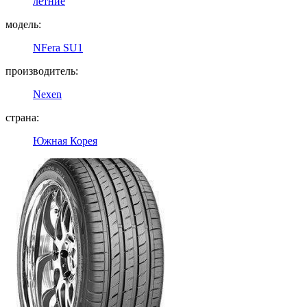
летние
модель:
NFera SU1
производитель:
Nexen
страна:
Южная Корея