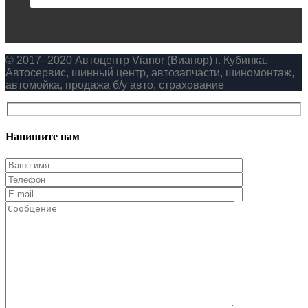
© 2017–2020 Автоцентр Vianor (Вианор) г. Кубинка.
Автосервис, шинный центр, автозапчасти, шиномонтаж,
автомойка, продажа б/у авто, страхование
Напишите нам