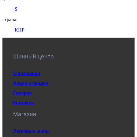
S
страна:
КНР
Шинный центр
О компании
Акции и скидки
Галерея
Контакты
Магазин
Легковые шины