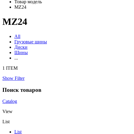
Товар модель
MZ24
MZ24
All
Грузовые шины
Диски
Шины
...
1 ITEM
Show Filter
Поиск товаров
Catalog
View
List
List