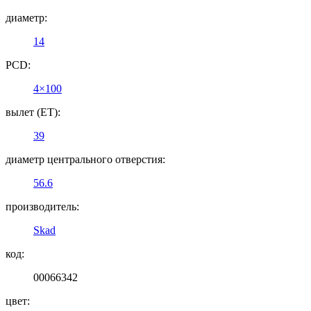
диаметр:
14
PCD:
4×100
вылет (ET):
39
диаметр центрального отверстия:
56.6
производитель:
Skad
код:
00066342
цвет: