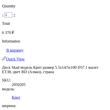
Quantity
-
+
Total
6 370
₽
Information
В корзину
Quick View
Диск Skad модель Крит размер 5.5x14/5x100 D57.1 вылет
ET38, цвет BD (Алмаз), страна
SKU:
2050205
модель:
Крит
ширина: