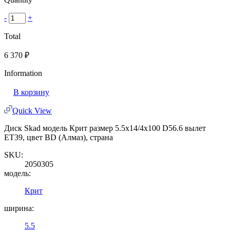
-
+
Total
6 370
₽
Information
В корзину
Quick View
Диск Skad модель Крит размер 5.5x14/4x100 D56.6 вылет
ET39, цвет BD (Алмаз), страна
SKU:
2050305
модель:
Крит
ширина:
5.5