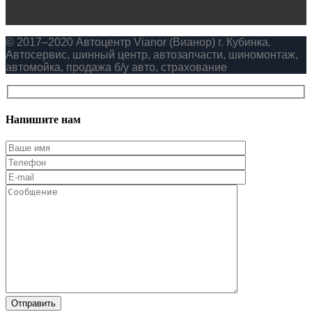
© 2017–2020 Автоцентр Vianor (Вианор) г. Кубинка.
Автосервис, шинный центр, автозапчасти, шиномонтаж,
автомойка, продажа б/у авто, страхование
Напишите нам