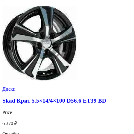
Диски
Skad Крит 5.5×14/4×100 D56.6 ET39 BD
Price
6 370
₽
Quantity