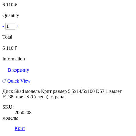
6 110
₽
Quantity
-
+
Total
6 110
₽
Information
В корзину
Quick View
Диск Skad модель Крит размер 5.5x14/5x100 D57.1 вылет
ET38, цвет S (Селена), страна
SKU:
2050208
модель:
Крит