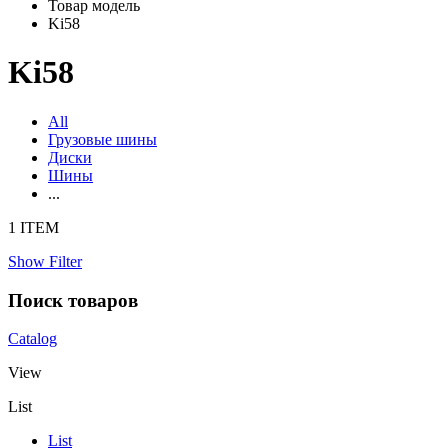
Товар модель
Ki58
Ki58
All
Грузовые шины
Диски
Шины
...
1 ITEM
Show Filter
Поиск товаров
Catalog
View
List
List