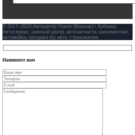
© 2017–2020 Автоцентр Vianor (Вианор) г. Кубинка.
Автосервис, шинный центр, автозапчасти, шиномонтаж,
автомойка, продажа б/у авто, страхование
Напишите нам