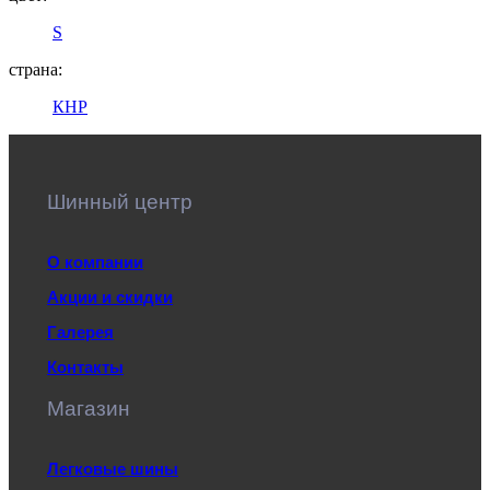
S
страна:
КНР
Шинный центр
О компании
Акции и скидки
Галерея
Контакты
Магазин
Легковые шины