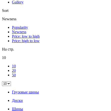
Gallery
Sort
Newness
Popularity
Newness
Price: low to high
Price: high to low
На стр.
10
10
20
50
Грузовые шины
Диски
Шины