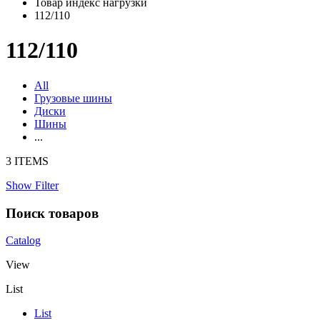
Товар индекс нагрузки
112/110
112/110
All
Грузовые шины
Диски
Шины
...
3 ITEMS
Show Filter
Поиск товаров
Catalog
View
List
List