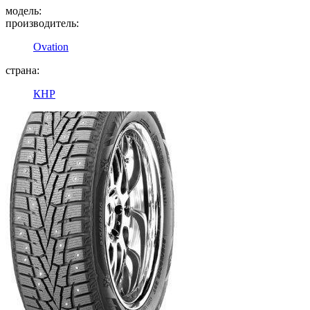
модель:
производитель:
Ovation
страна:
КНР