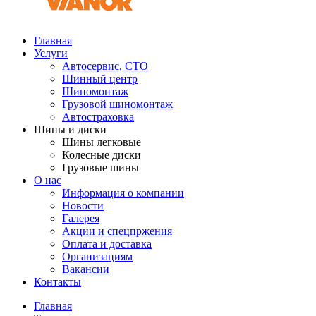
Главная
Услуги
Автосервис, СТО
Шинный центр
Шиномонтаж
Грузовой шиномонтаж
Автостраховка
Шины и диски
Шины легковые
Колесные диски
Грузовые шины
О нас
Информация о компании
Новости
Галерея
Акции и спецпржения
Оплата и доставка
Организациям
Вакансии
Контакты
Главная