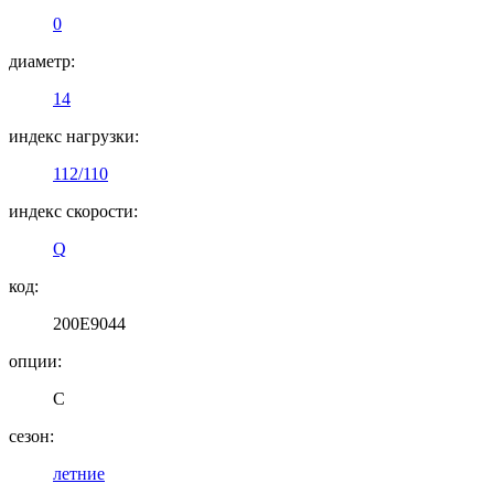
0
диаметр:
14
индекс нагрузки:
112/110
индекс скорости:
Q
код:
200E9044
опции:
C
сезон:
летние