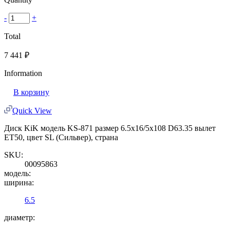
-
+
Total
7 441
₽
Information
В корзину
Quick View
Диск KiK модель KS-871 размер 6.5x16/5x108 D63.35 вылет
ET50, цвет SL (Сильвер), страна
SKU:
00095863
модель:
ширина:
6.5
диаметр: