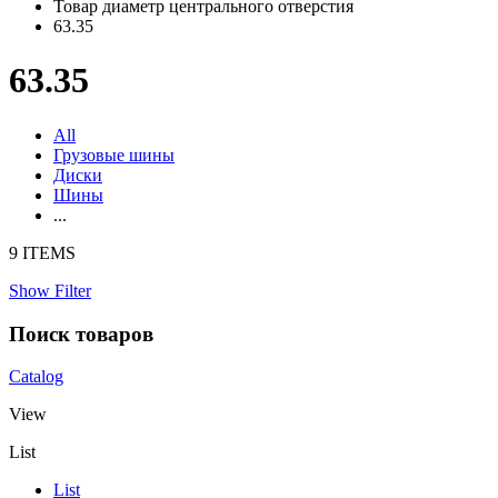
Товар диаметр центрального отверстия
63.35
63.35
All
Грузовые шины
Диски
Шины
...
9 ITEMS
Show Filter
Поиск товаров
Catalog
View
List
List