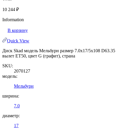
10 244
₽
Information
В корзину
Quick View
Диск Skad модель Мельбурн размер 7.0x17/5x108 D63.35
вылет ET50, цвет G (графит), страна
SKU:
2070127
модель:
Мельбурн
ширина:
7.0
диаметр:
17