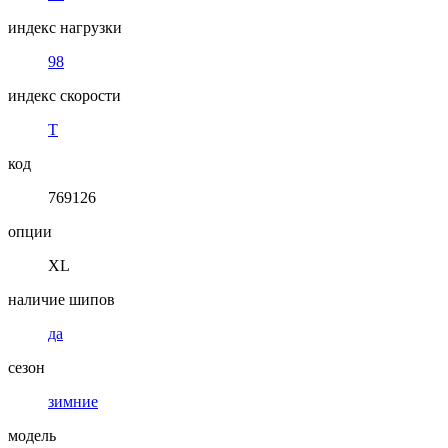
индекс нагрузки
98
индекс скорости
T
код
769126
опции
XL
наличие шипов
да
сезон
зимние
модель