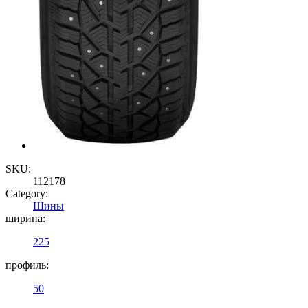
SKU:
112178
Category:
Шины
ширина:
225
профиль:
50