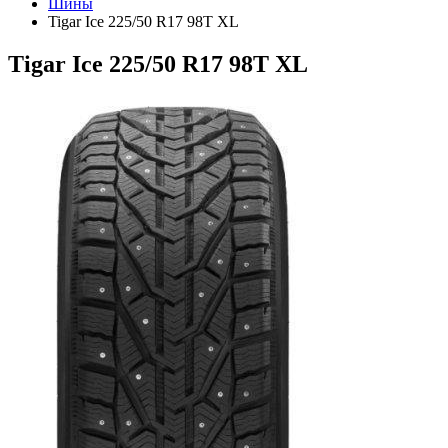
Шины
Tigar Ice 225/50 R17 98T XL
Tigar Ice 225/50 R17 98T XL