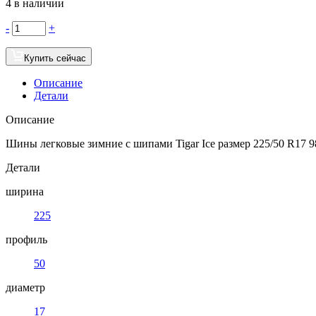
4 в наличии
-
+
Купить сейчас
Описание
Детали
Описание
Шины легковые зимние с шипами Tigar Ice размер 225/50 R17 
Детали
ширина
225
профиль
50
диаметр
17