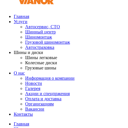
Главная
Услуги
Автосервис, СТО
Шинный центр
Шиномонтаж
Грузовой шиномонтаж
Автостраховка
Шины и диски
Шины легковые
Колесные диски
Грузовые шины
О нас
Информация о компании
Новости
Галерея
Акции и спецпржения
Оплата и доставка
Организациям
Вакансии
Контакты
Главная