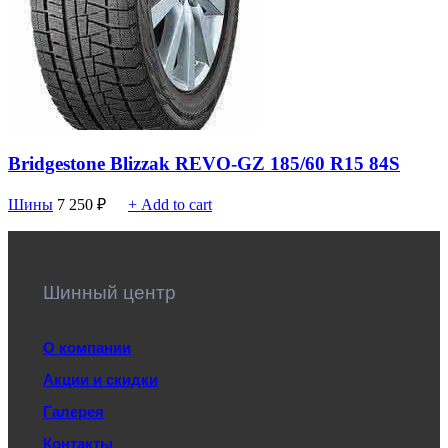
Bridgestone Blizzak REVO-GZ 185/60 R15 84S
Шины
7 250
₽
+ Add to cart
Шинный центр
О компании
Акции и скидки
Галерея
Контакты