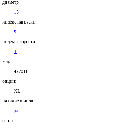
диаметр:
15
индекс нагрузки:
92
индекс скорости:
T
код:
427011
опции:
XL
наличие шипов:
да
сезон: