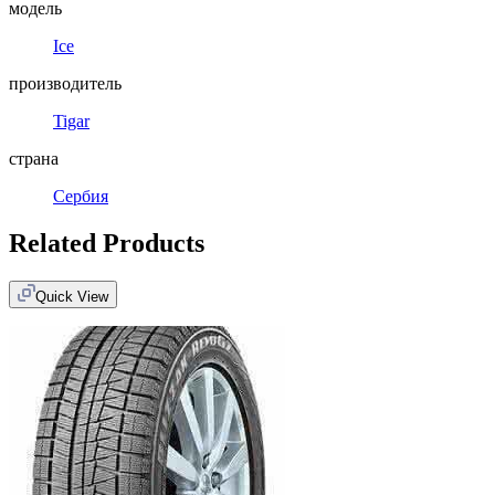
модель
Ice
производитель
Tigar
страна
Сербия
Related Products
Quick View