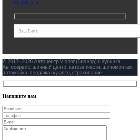
Vk
Telegram
© 2017–2020 Автоцентр Vianor (Вианор) г. Кубинка.
Автосервис, шинный центр, автозапчасти, шиномонтаж,
автомойка, продажа б/у авто, страхование
Напишите нам