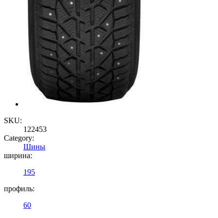
SKU:
122453
Category:
Шины
ширина:
195
профиль:
60