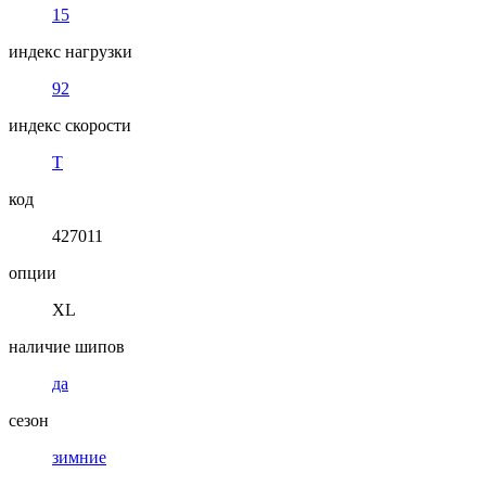
15
индекс нагрузки
92
индекс скорости
T
код
427011
опции
XL
наличие шипов
да
сезон
зимние