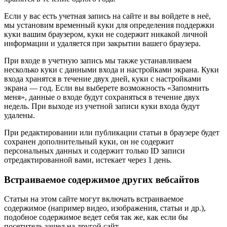
Если у вас есть учетная запись на сайте и вы войдете в неё,
мы установим временный куки для определения поддержки
куки вашим браузером, куки не содержит никакой личной
информации и удаляется при закрытии вашего браузера.
При входе в учетную запись мы также устанавливаем
несколько куки с данными входа и настройками экрана. Куки
входа хранятся в течение двух дней, куки с настройками
экрана — год. Если вы выберете возможность «Запомнить
меня», данные о входе будут сохраняться в течение двух
недель. При выходе из учетной записи куки входа будут
удалены.
При редактировании или публикации статьи в браузере будет
сохранен дополнительный куки, он не содержит
персональных данных и содержит только ID записи
отредактированной вами, истекает через 1 день.
Встраиваемое содержимое других вебсайтов
Статьи на этом сайте могут включать встраиваемое
содержимое (например видео, изображения, статьи и др.),
подобное содержимое ведет себя так же, как если бы
посетитель зашел на другой сайт.