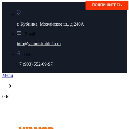
г. Кубинка, Можайское ш., д.240А
Email
info@vianor-kubinka.ru
Тел.
+7 (903) 552-09-97
Menu
0
0 ₽