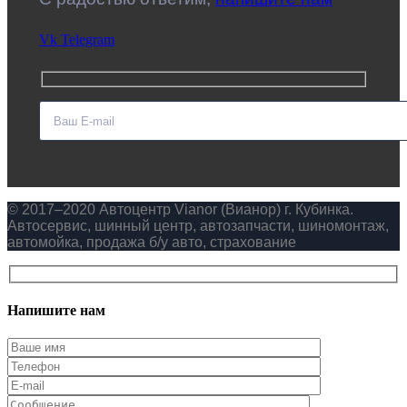
Vk
Telegram
© 2017–2020 Автоцентр Vianor (Вианор) г. Кубинка.
Автосервис, шинный центр, автозапчасти, шиномонтаж,
автомойка, продажа б/у авто, страхование
Напишите нам