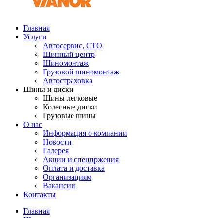
Главная
Услуги
Автосервис, СТО
Шинный центр
Шиномонтаж
Грузовой шиномонтаж
Автостраховка
Шины и диски
Шины легковые
Колесные диски
Грузовые шины
О нас
Информация о компании
Новости
Галерея
Акции и спецпржения
Оплата и доставка
Организациям
Вакансии
Контакты
Главная