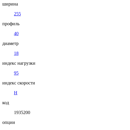
ширина
255
профиль
40
диаметр
18
индекс нагрузки
95
индекс скорости
H
код
1935200
опции