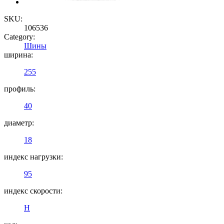
SKU:
106536
Category:
Шины
ширина:
255
профиль:
40
диаметр:
18
индекс нагрузки:
95
индекс скорости:
H