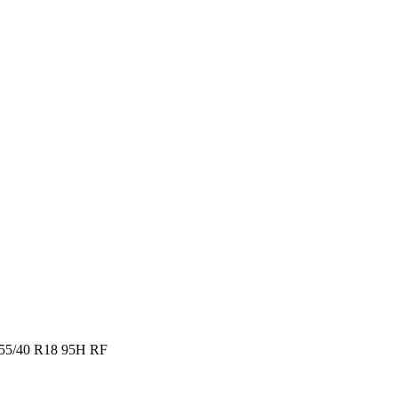
 255/40 R18 95H RF