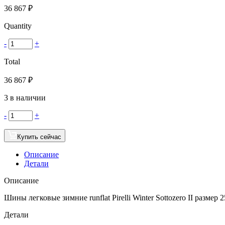
36 867
₽
Quantity
-
+
Total
36 867
₽
3 в наличии
-
+
Купить сейчас
Описание
Детали
Описание
Шины легковые зимние runflat Pirelli Winter Sottozero II размер
Детали