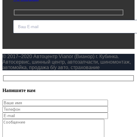
© 2017–2020 Автоцентр Vianor (Вианор) г. Кубинка.
Автосервис, шинный центр, автозапчасти, шиномонтаж,
автомойка, продажа б/у авто, страхование
Напишите нам