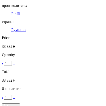
производитель:
Pirelli
страна:
Румыния
Price
33 332
₽
Quantity
-
+
Total
33 332
₽
6 в наличии
-
+