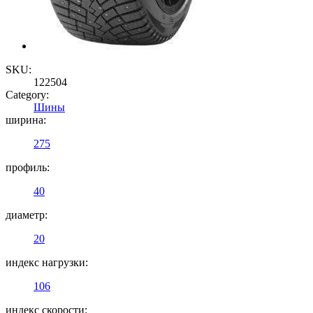
SKU:
122504
Category:
Шины
ширина:
275
профиль:
40
диаметр:
20
индекс нагрузки:
106
индекс скорости: