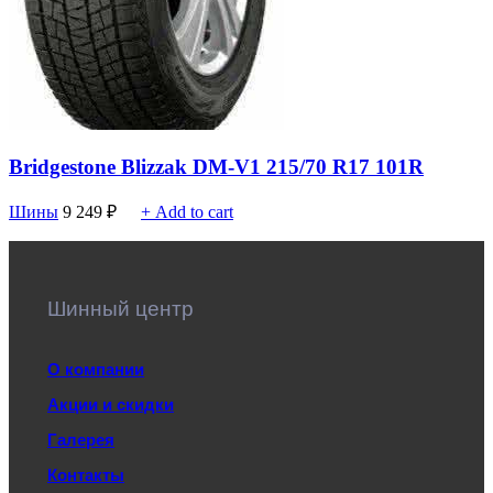
Bridgestone Blizzak DM-V1 215/70 R17 101R
Шины
9 249
₽
+ Add to cart
Шинный центр
О компании
Акции и скидки
Галерея
Контакты