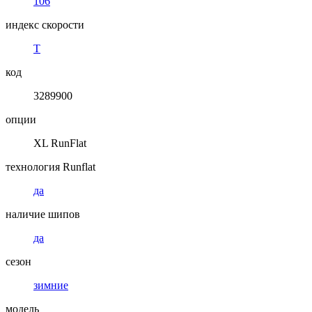
106
индекс скорости
T
код
3289900
опции
XL RunFlat
технология Runflat
да
наличие шипов
да
сезон
зимние
модель