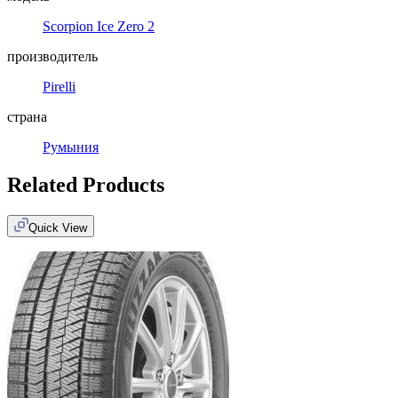
Scorpion Ice Zero 2
производитель
Pirelli
страна
Румыния
Related Products
Quick View