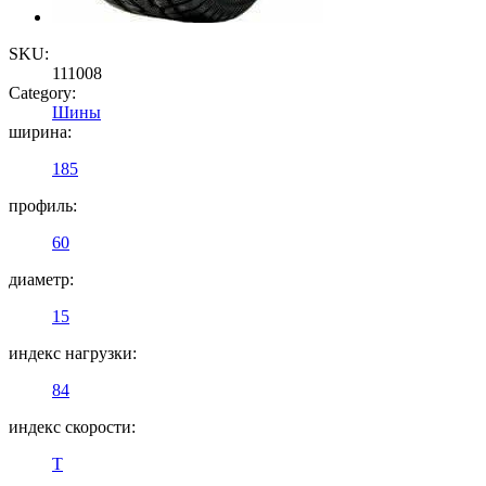
SKU:
111008
Category:
Шины
ширина:
185
профиль:
60
диаметр:
15
индекс нагрузки:
84
индекс скорости:
T