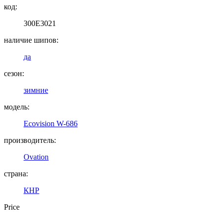
код:
300E3021
наличие шипов:
да
сезон:
зимние
модель:
Ecovision W-686
производитель:
Ovation
страна:
КНР
Price