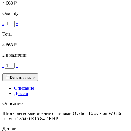
4 663
₽
Quantity
-
+
Total
4 663
₽
2 в наличии
-
+
Купить сейчас
Описание
Детали
Описание
Шины легковые зимние с шипами Ovation Ecovision W-686
размер 185/60 R15 84T КНР
Детали