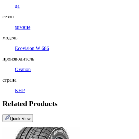
да
сезон
зимние
модель
Ecovision W-686
производитель
Ovation
страна
КНР
Related Products
Quick View