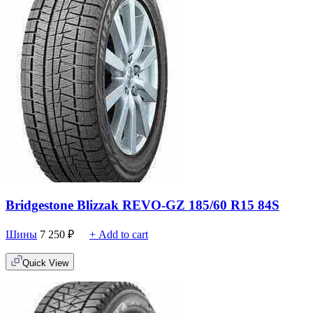
Bridgestone Blizzak REVO-GZ 185/60 R15 84S
Шины
7 250
₽
+ Add to cart
Quick View