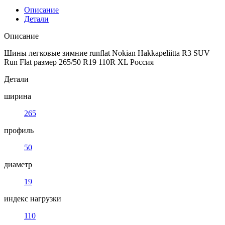
Описание
Детали
Описание
Шины легковые зимние runflat Nokian Hakkapeliitta R3 SUV
Run Flat размер 265/50 R19 110R XL Россия
Детали
ширина
265
профиль
50
диаметр
19
индекс нагрузки
110