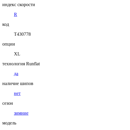
индекс скорости
R
код
T430778
опции
XL
технология Runflat
да
наличие шипов
нет
сезон
зимние
модель