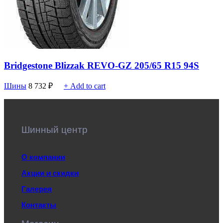
Bridgestone Blizzak REVO-GZ 205/65 R15 94S
Шины
8 732
₽
+ Add to cart
Шинный центр
О компании
Акции и скидки
Галерея
Контакты