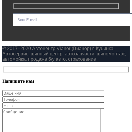
© 2017–2020 Автоцентр Vianor (Вианор) г. Кубинка.
Автосервис, шинный центр, автозапчасти, шиномонтаж,
автомойка, продажа б/у авто, страхование
Напишите нам