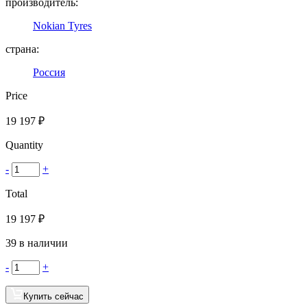
производитель:
Nokian Tyres
страна:
Россия
Price
19 197
₽
Quantity
-
+
Total
19 197
₽
39 в наличии
-
+
Купить сейчас