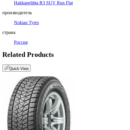
Hakkapeliitta R3 SUV Run Flat
производитель
Nokian Tyres
страна
Россия
Related Products
Quick View