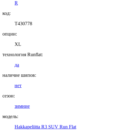
R
код:
T430778
опции:
XL
технология Runflat:
да
наличие шипов:
нет
сезон:
зимние
модель:
Hakkapeliitta R3 SUV Run Flat