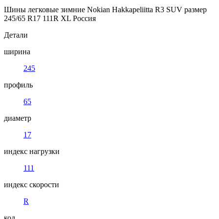
Шины легковые зимние Nokian Hakkapeliitta R3 SUV размер
245/65 R17 111R XL Россия
Детали
ширина
245
профиль
65
диаметр
17
индекс нагрузки
111
индекс скорости
R
код