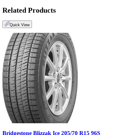
Related Products
Quick View
Bridgestone Blizzak Ice 205/70 R15 96S