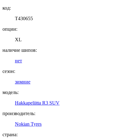
код:
T430655
опции:
XL
наличие шипов:
нет
сезон:
зимние
модель:
Hakkapeliitta R3 SUV
производитель:
Nokian Tyres
страна: