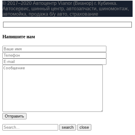
© 2017–2020 Автоцентр Vianor (Вианор) г. Кубинка.
Автосервис, шинный центр, автозапчасти, шиномонтаж,
автомойка, продажа б/у авто, страхование
Напишите нам
close