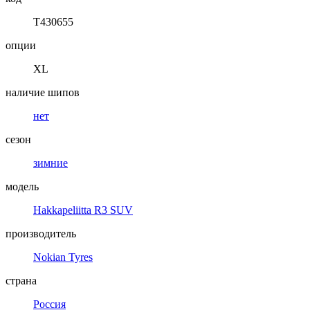
T430655
опции
XL
наличие шипов
нет
сезон
зимние
модель
Hakkapeliitta R3 SUV
производитель
Nokian Tyres
страна
Россия