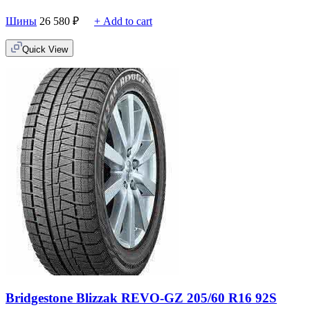
Шины
26 580
₽
+ Add to cart
Quick View
Bridgestone Blizzak REVO-GZ 205/60 R16 92S