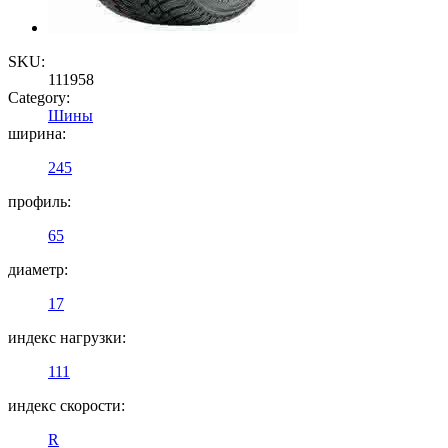
SKU:
111958
Category:
Шины
ширина:
245
профиль:
65
диаметр:
17
индекс нагрузки:
111
индекс скорости:
R