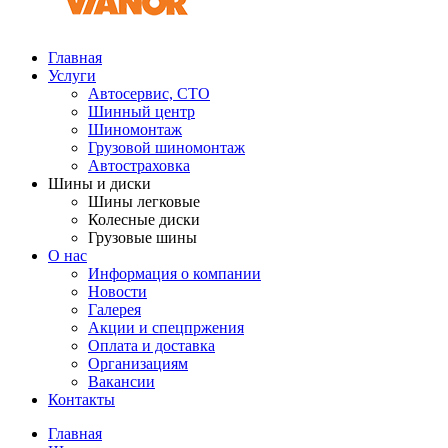
Главная
Услуги
Автосервис, СТО
Шинный центр
Шиномонтаж
Грузовой шиномонтаж
Автостраховка
Шины и диски
Шины легковые
Колесные диски
Грузовые шины
О нас
Информация о компании
Новости
Галерея
Акции и спецпржения
Оплата и доставка
Организациям
Вакансии
Контакты
Главная