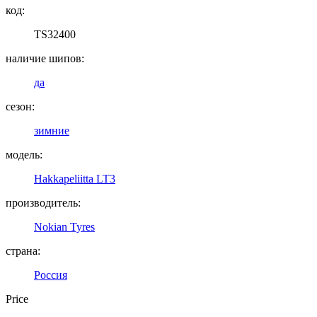
код:
TS32400
наличие шипов:
да
сезон:
зимние
модель:
Hakkapeliitta LT3
производитель:
Nokian Tyres
страна:
Россия
Price