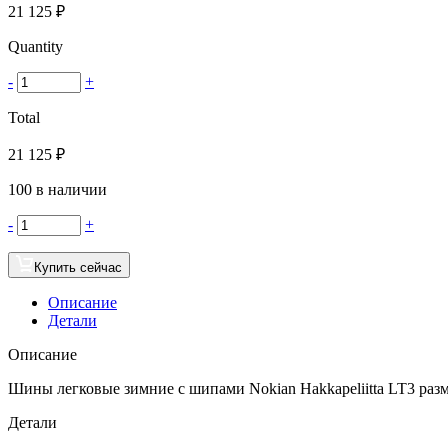
21 125
₽
Quantity
-
+
Total
21 125
₽
100 в наличии
-
+
Купить сейчас
Описание
Детали
Описание
Шины легковые зимние с шипами Nokian Hakkapeliitta LT3 разм
Детали