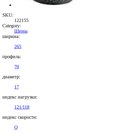
SKU:
122155
Category:
Шины
ширина:
265
профиль:
70
диаметр:
17
индекс нагрузки:
121/118
индекс скорости:
Q