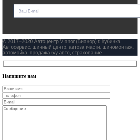
© 2017–2020 Автоцентр Vianor (Вианор) г. Кубинка.
Автосервис, шинный центр, автозапчасти, шиномонтаж,
автомойка, продажа б/у авто, страхование
Напишите нам