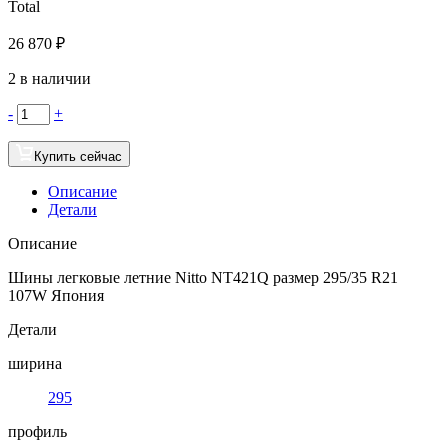
Total
26 870
₽
2 в наличии
-
+
Купить сейчас
Описание
Детали
Описание
Шины легковые летние Nitto NT421Q размер 295/35 R21
107W Япония
Детали
ширина
295
профиль