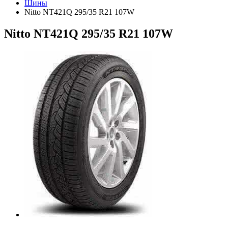
Шины
Nitto NT421Q 295/35 R21 107W
Nitto NT421Q 295/35 R21 107W