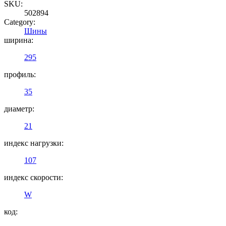
SKU:
502894
Category:
Шины
ширина:
295
профиль:
35
диаметр:
21
индекс нагрузки:
107
индекс скорости:
W
код: