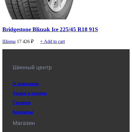
Bridgestone Blizzak Ice 225/45 R18 91S
Шины
17 426
₽
+ Add to cart
Шинный центр
О компании
Акции и скидки
Галерея
Контакты
Магазин