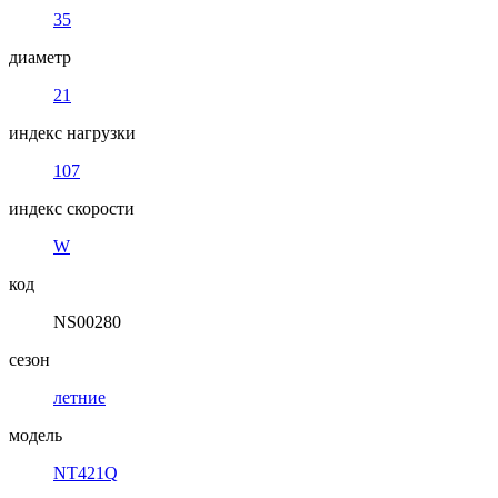
35
диаметр
21
индекс нагрузки
107
индекс скорости
W
код
NS00280
сезон
летние
модель
NT421Q