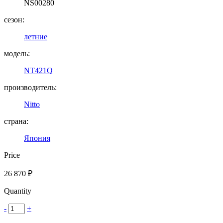
NS00280
сезон:
летние
модель:
NT421Q
производитель:
Nitto
страна:
Япония
Price
26 870
₽
Quantity
-
+