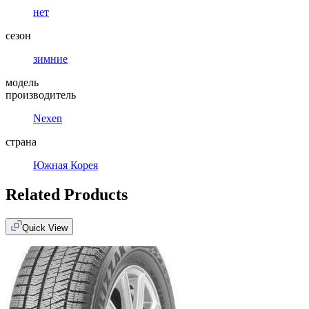
нет
сезон
зимние
модель
производитель
Nexen
страна
Южная Корея
Related Products
Quick View