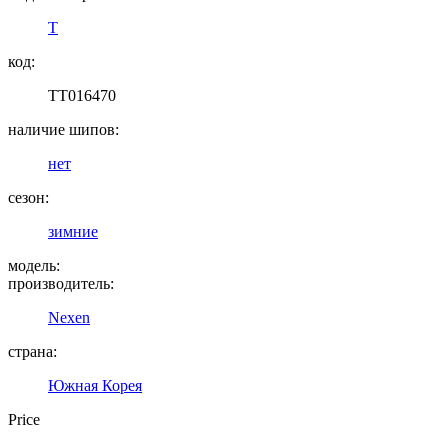
T
код:
TT016470
наличие шипов:
нет
сезон:
зимние
модель:
производитель:
Nexen
страна:
Южная Корея
Price