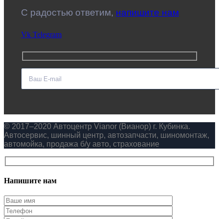
C радостью ответим,
напишите нам
Vk
Telegram
© 2017–2020 Автоцентр Vianor (Вианор) г. Кубинка.
Автосервис, шинный центр, автозапчасти, шиномонтаж,
автомойка, продажа б/у авто, страхование
Напишите нам