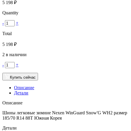
5 198
₽
Quantity
-
+
Total
5 198
₽
2 в наличии
-
+
Купить сейчас
Описание
Детали
Описание
Шины легковые зимние Nexen WinGuard Snow'G WH2 размер
185/70 R14 88T Южная Корея
Детали