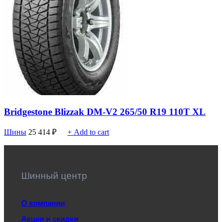
Bridgestone Blizzak DM-V2 265/50 R19 110T XL
Шины
25 414
₽
+ Add to cart
Шинный центр
О компании
Акции и скидки