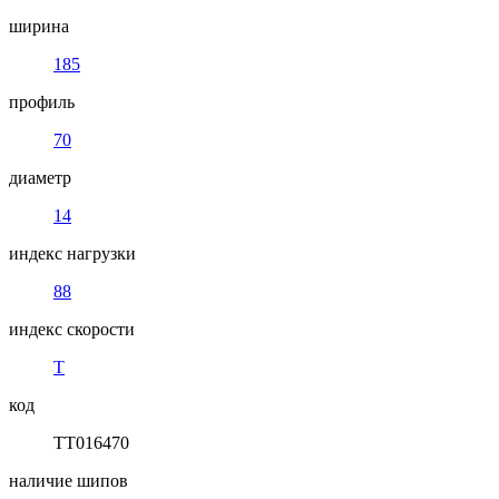
ширина
185
профиль
70
диаметр
14
индекс нагрузки
88
индекс скорости
T
код
TT016470
наличие шипов