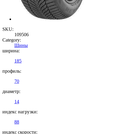
SKU:
109506
Category:
Шины
ширина:
185
профиль:
70
диаметр:
14
индекс нагрузки:
88
индекс скорости: