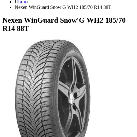
Шины
Nexen WinGuard Snow'G WH2 185/70 R14 88T
Nexen WinGuard Snow'G WH2 185/70
R14 88T