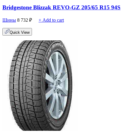
Bridgestone Blizzak REVO-GZ 205/65 R15 94S
Шины
8 732
₽
+ Add to cart
Quick View