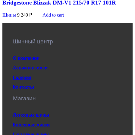
Bridgestone Blizzak DM-V1 215/70 R17 101R
Шины
9 249
₽
+ Add to cart
Шинный центр
О компании
Акции и скидки
Галерея
Контакты
Магазин
Легковые шины
Колесные диски
Грузовые шины