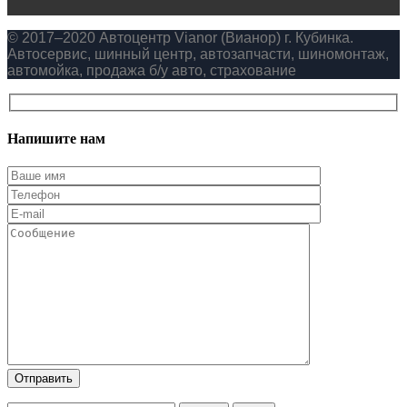
© 2017–2020 Автоцентр Vianor (Вианор) г. Кубинка.
Автосервис, шинный центр, автозапчасти, шиномонтаж,
автомойка, продажа б/у авто, страхование
Напишите нам