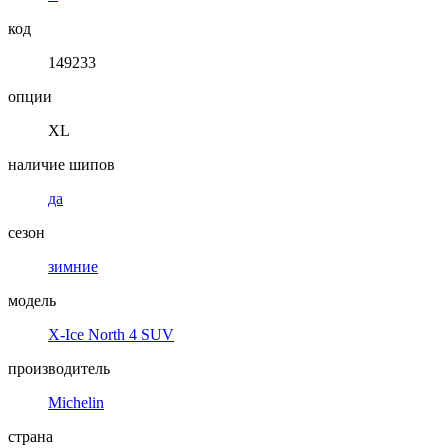
код
149233
опции
XL
наличие шипов
да
сезон
зимние
модель
X-Ice North 4 SUV
производитель
Michelin
страна