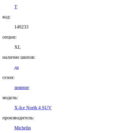
T
код:
149233
опции:
XL
наличие шипов:
да
сезон:
зимние
модель:
X-Ice North 4 SUV
производитель:
Michelin