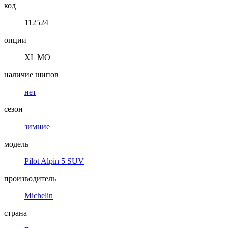
код
112524
опции
XL MO
наличие шипов
нет
сезон
зимние
модель
Pilot Alpin 5 SUV
производитель
Michelin
страна