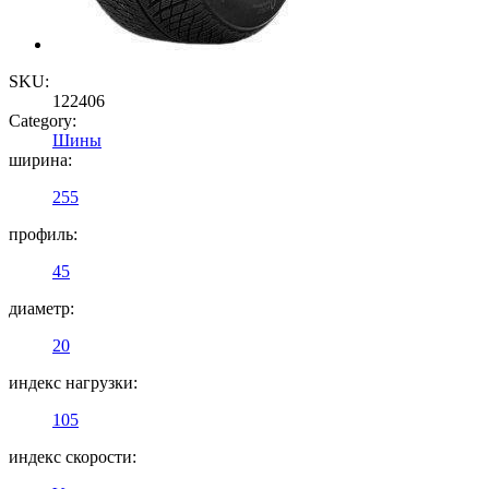
SKU:
122406
Category:
Шины
ширина:
255
профиль:
45
диаметр:
20
индекс нагрузки:
105
индекс скорости: