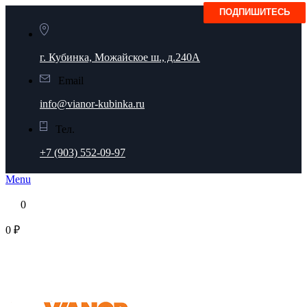
г. Кубинка, Можайское ш., д.240А
Email
info@vianor-kubinka.ru
Тел.
+7 (903) 552-09-97
Menu
0
0 ₽