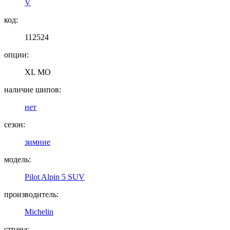
V
код:
112524
опции:
XL MO
наличие шипов:
нет
сезон:
зимние
модель:
Pilot Alpin 5 SUV
производитель:
Michelin
страна: