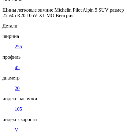
Шины легковые зимние Michelin Pilot Alpin 5 SUV размер
255/45 R20 105V XL MO Венгрия
Детали
ширина
255
профиль
45
диаметр
20
индекс нагрузки
105
индекс скорости
V