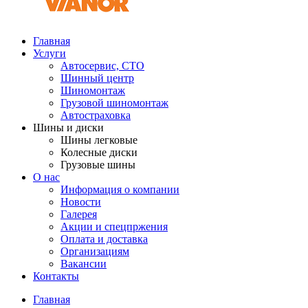
Главная
Услуги
Автосервис, СТО
Шинный центр
Шиномонтаж
Грузовой шиномонтаж
Автостраховка
Шины и диски
Шины легковые
Колесные диски
Грузовые шины
О нас
Информация о компании
Новости
Галерея
Акции и спецпржения
Оплата и доставка
Организациям
Вакансии
Контакты
Главная