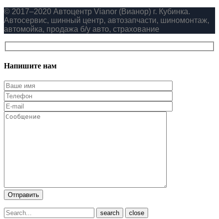
© 2017–2020 Автоцентр Vianor (Вианор) г. Кубинка.
Автосервис, шинный центр, автозапчасти, шиномонтаж,
автомойка, продажа б/у авто, страхование
Напишите нам
close