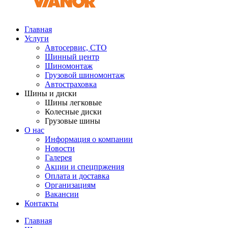
Главная
Услуги
Автосервис, СТО
Шинный центр
Шиномонтаж
Грузовой шиномонтаж
Автостраховка
Шины и диски
Шины легковые
Колесные диски
Грузовые шины
О нас
Информация о компании
Новости
Галерея
Акции и спецпржения
Оплата и доставка
Организациям
Вакансии
Контакты
Главная