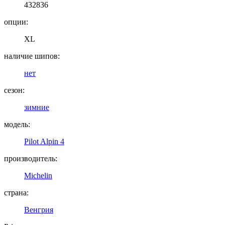
432836
опции:
XL
наличие шипов:
нет
сезон:
зимние
модель:
Pilot Alpin 4
производитель:
Michelin
страна:
Венгрия