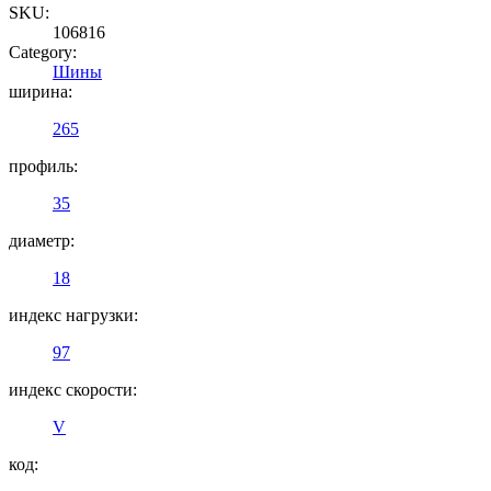
SKU:
106816
Category:
Шины
ширина:
265
профиль:
35
диаметр:
18
индекс нагрузки:
97
индекс скорости:
V
код: