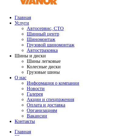
Главная
Услуги
Автосервис, СТО
Шинный центр
Шиномонтаж
Грузовой шиномонтаж
Автостраховка
Шины и диски
Шины легковые
Колесные диски
Грузовые шины
О нас
Информация о компании
Новости
Галерея
Акции и спецпржения
Оплата и доставка
Организациям
Вакансии
Контакты
Главная