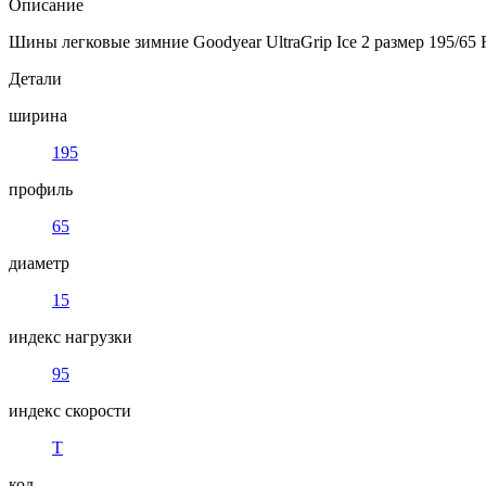
Описание
Шины легковые зимние Goodyear UltraGrip Ice 2 размер 195/6
Детали
ширина
195
профиль
65
диаметр
15
индекс нагрузки
95
индекс скорости
T
код