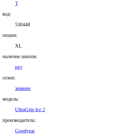
T
код:
530448
опции:
XL
наличие шипов:
нет
сезон:
зимние
модель:
UltraGrip Ice 2
производитель:
Goodyear