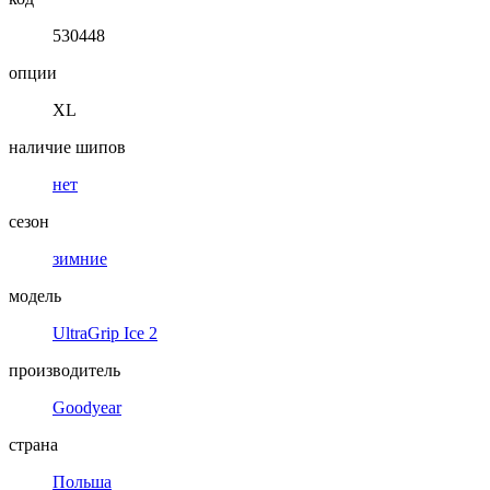
530448
опции
XL
наличие шипов
нет
сезон
зимние
модель
UltraGrip Ice 2
производитель
Goodyear
страна
Польша