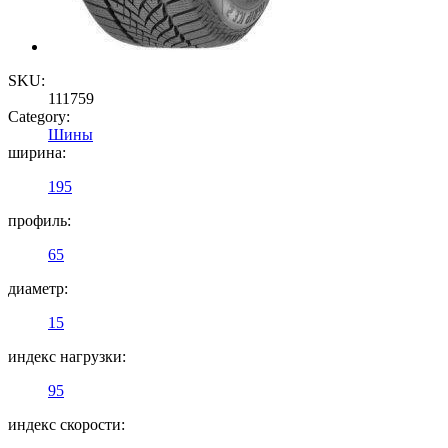
SKU:
111759
Category:
Шины
ширина:
195
профиль:
65
диаметр:
15
индекс нагрузки:
95
индекс скорости: