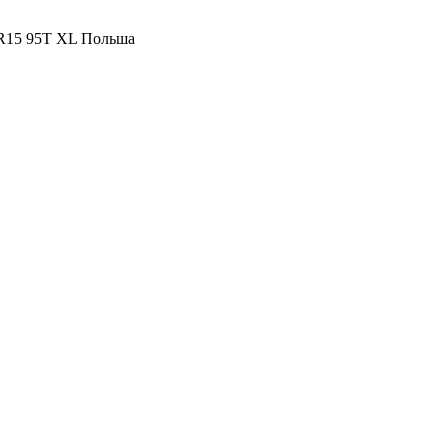
5 R15 95T XL Польша