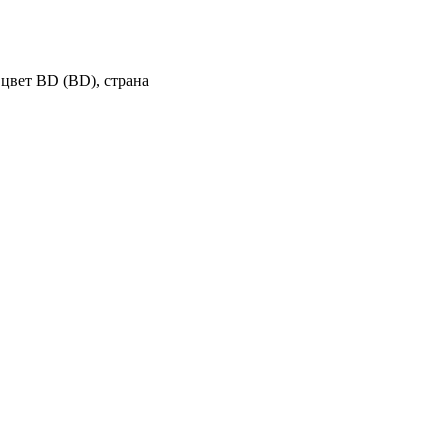
 цвет BD (BD), страна