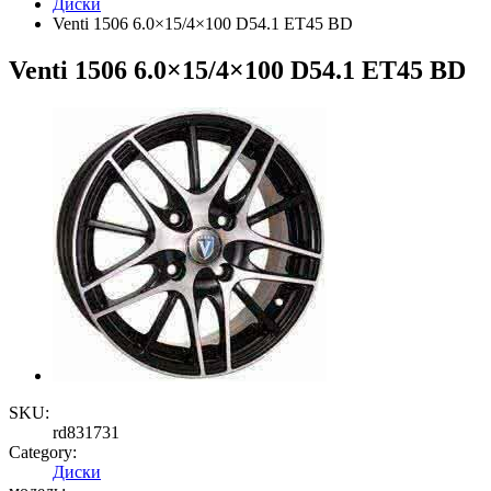
Диски
Venti 1506 6.0×15/4×100 D54.1 ET45 BD
Venti 1506 6.0×15/4×100 D54.1 ET45 BD
SKU:
rd831731
Category:
Диски