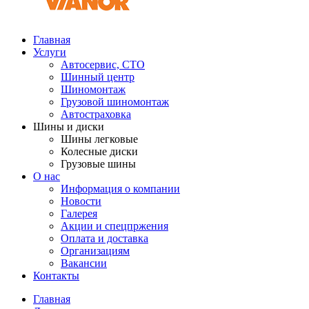
Главная
Услуги
Автосервис, СТО
Шинный центр
Шиномонтаж
Грузовой шиномонтаж
Автостраховка
Шины и диски
Шины легковые
Колесные диски
Грузовые шины
О нас
Информация о компании
Новости
Галерея
Акции и спецпржения
Оплата и доставка
Организациям
Вакансии
Контакты
Главная