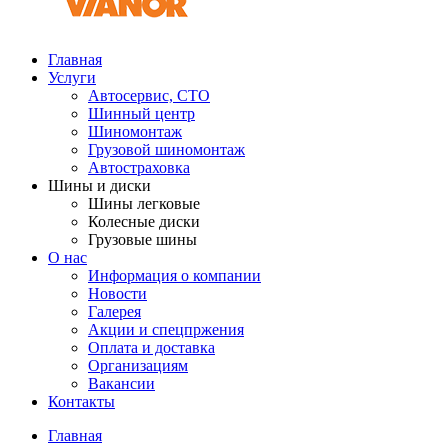
Главная
Услуги
Автосервис, СТО
Шинный центр
Шиномонтаж
Грузовой шиномонтаж
Автостраховка
Шины и диски
Шины легковые
Колесные диски
Грузовые шины
О нас
Информация о компании
Новости
Галерея
Акции и спецпржения
Оплата и доставка
Организациям
Вакансии
Контакты
Главная