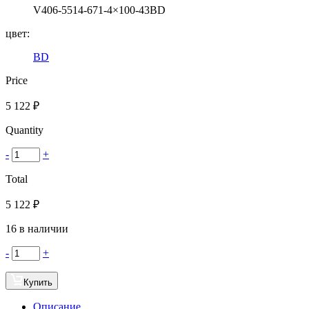
V406-5514-671-4×100-43BD
цвет:
BD
Price
5 122
₽
Quantity
-
+
Total
5 122
₽
16 в наличии
-
+
Купить
Описание