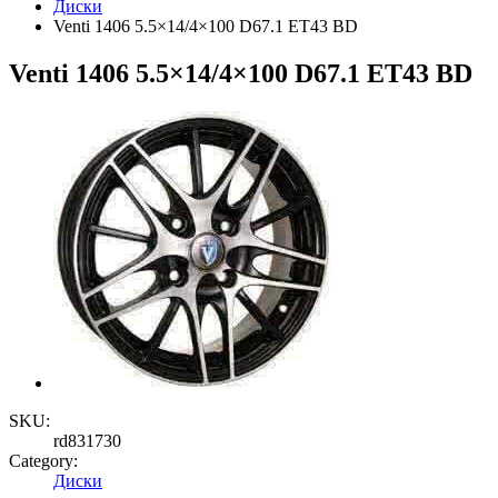
Диски
Venti 1406 5.5×14/4×100 D67.1 ET43 BD
Venti 1406 5.5×14/4×100 D67.1 ET43 BD
SKU:
rd831730
Category:
Диски