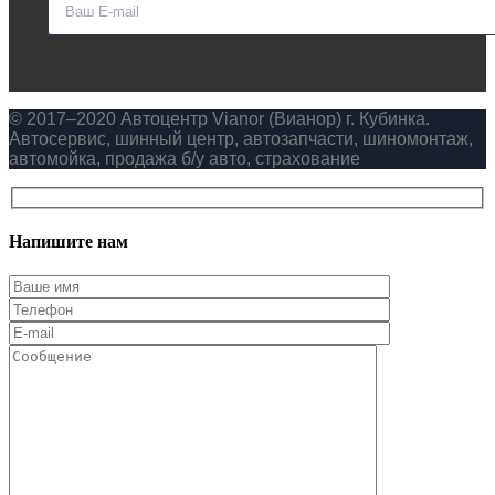
© 2017–2020 Автоцентр Vianor (Вианор) г. Кубинка.
Автосервис, шинный центр, автозапчасти, шиномонтаж,
автомойка, продажа б/у авто, страхование
Напишите нам