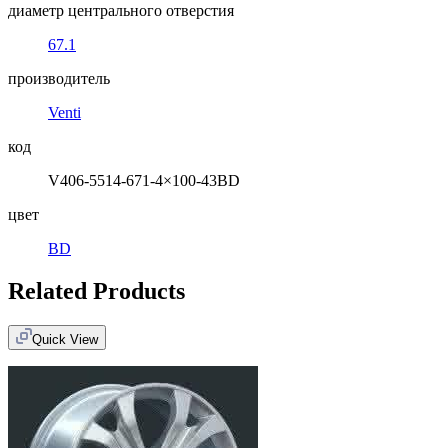
диаметр центрального отверстия
67.1
производитель
Venti
код
V406-5514-671-4×100-43BD
цвет
BD
Related Products
Quick View