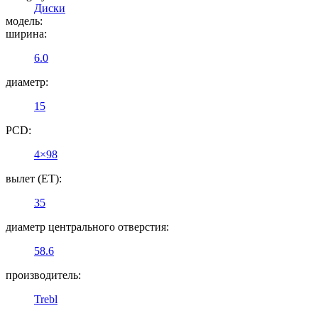
Диски
модель:
ширина:
6.0
диаметр:
15
PCD:
4×98
вылет (ET):
35
диаметр центрального отверстия:
58.6
производитель:
Trebl