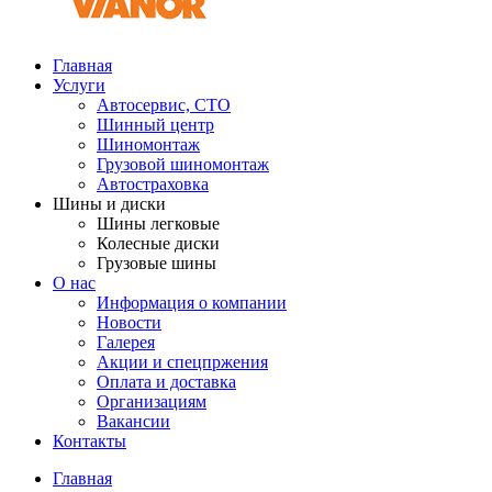
Главная
Услуги
Автосервис, СТО
Шинный центр
Шиномонтаж
Грузовой шиномонтаж
Автостраховка
Шины и диски
Шины легковые
Колесные диски
Грузовые шины
О нас
Информация о компании
Новости
Галерея
Акции и спецпржения
Оплата и доставка
Организациям
Вакансии
Контакты
Главная