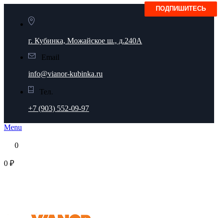
г. Кубинка, Можайское ш., д.240А
Email
info@vianor-kubinka.ru
Тел.
+7 (903) 552-09-97
Menu
0
0 ₽