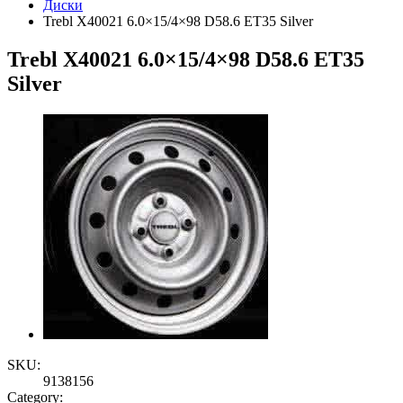
Диски
Trebl X40021 6.0×15/4×98 D58.6 ET35 Silver
Trebl X40021 6.0×15/4×98 D58.6 ET35
Silver
SKU:
9138156
Category: