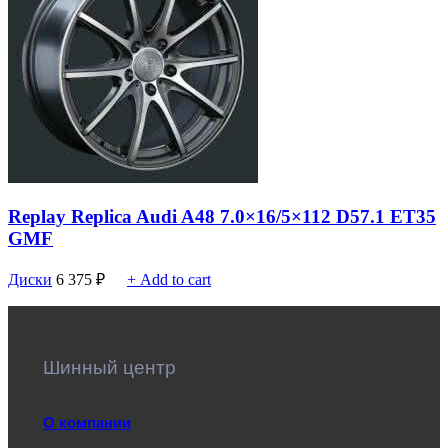
Replay Replica Audi A48 7.0×16/5×112 D57.1 ET35
GMF
Диски
6 375
₽
+ Add to cart
Шинный центр
О компании