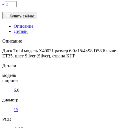
-
+
Купить сейчас
Описание
Детали
Описание
Диск Trebl модель X40021 размер 6.0×15/4×98 D58.6 вылет
ET35, цвет Silver (Silver), страна КНР
Детали
модель
ширина
6.0
диаметр
15
PCD