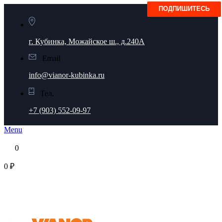
г. Кубинка, Можайское ш., д.240А
Email
info@vianor-kubinka.ru
Тел.
+7 (903) 552-09-97
Menu
0
0 ₽