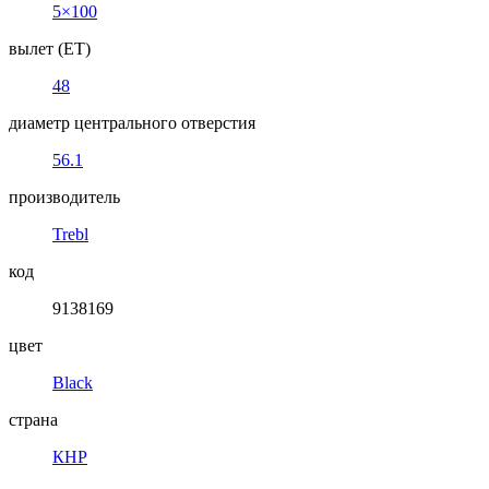
5×100
вылет (ET)
48
диаметр центрального отверстия
56.1
производитель
Trebl
код
9138169
цвет
Black
страна
КНР