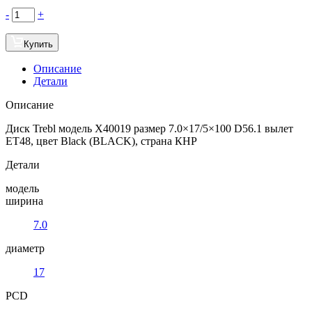
-
+
Купить
Описание
Детали
Описание
Диск Trebl модель X40019 размер 7.0×17/5×100 D56.1 вылет
ET48, цвет Black (BLACK), страна КНР
Детали
модель
ширина
7.0
диаметр
17
PCD