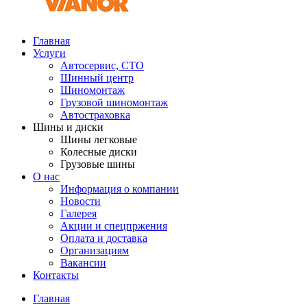
Главная
Услуги
Автосервис, СТО
Шинный центр
Шиномонтаж
Грузовой шиномонтаж
Автостраховка
Шины и диски
Шины легковые
Колесные диски
Грузовые шины
О нас
Информация о компании
Новости
Галерея
Акции и спецпржения
Оплата и доставка
Организациям
Вакансии
Контакты
Главная