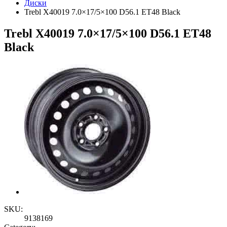
Диски
Trebl X40019 7.0×17/5×100 D56.1 ET48 Black
Trebl X40019 7.0×17/5×100 D56.1 ET48
Black
SKU:
9138169